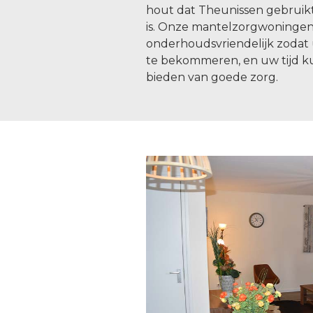
hout dat Theunissen gebruik
is. Onze mantelzorgwoningen 
onderhoudsvriendelijk zodat u
te bekommeren, en uw tijd k
bieden van goede zorg.