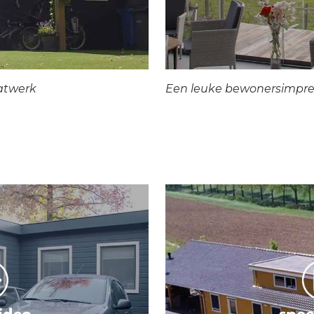
atwerk
Een leuke bewonersimpre