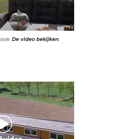
ssie.
De video bekijken
.