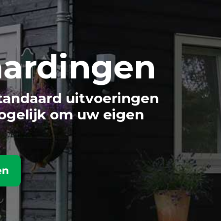
aardingen
tandaard uitvoeringen
ogelijk om uw eigen