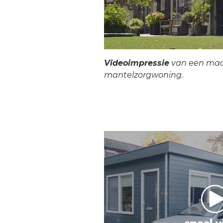
Videoimpressie
van een ma
mantelzorgwoning.