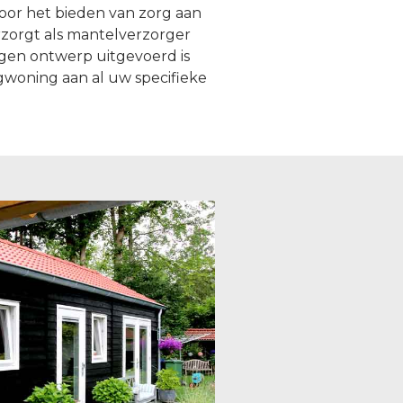
oor het bieden van zorg aan
rzorgt als mantelverzorger
igen ontwerp uitgevoerd is
rgwoning aan al uw specifieke