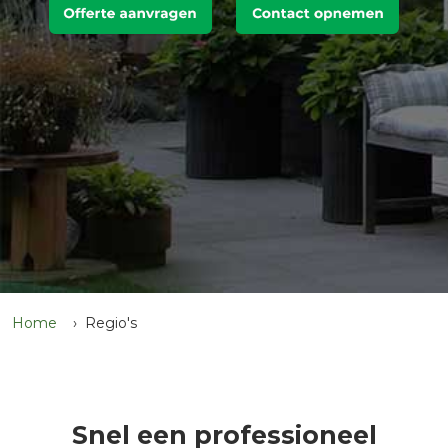
Home
Regio's
Snel een professioneel