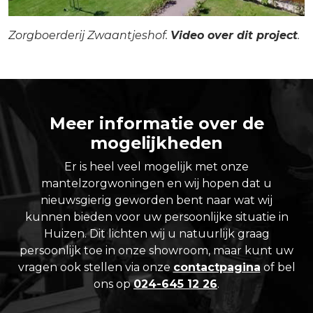
Zorgboerderij Zwaantjeshof.
Video over dit project
.
Meer informatie over de
mogelijkheden
Er is heel veel mogelijk met onze
mantelzorgwoningen en wij hopen dat u
nieuwsgierig geworden bent naar wat wij
kunnen bieden voor uw persoonlijke situatie in
Huizen. Dit lichten wij u natuurlijk graag
persoonlijk toe in onze showroom, maar kunt uw
vragen ook stellen via onze
contactpagina
of bel
ons op
024-645 12 26
.