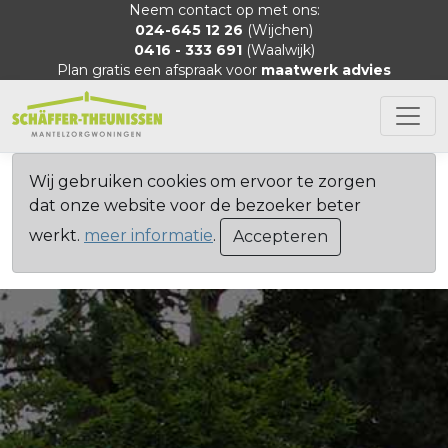
Neem contact op met ons:
024-645 12 26
(Wijchen)
0416 - 333 691
(Waalwijk)
Plan gratis een afspraak voor
maatwerk advies
Wij gebruiken cookies om ervoor te zorgen
dat onze website voor de bezoeker beter
werkt.
meer informatie
.
Accepteren