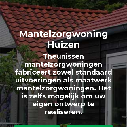
Mantelzorg
woning
Huizen
Theunissen
mantelzorgwoningen
fabriceert zowel standaard
uitvoeringen als maatwerk
mantelzorgwoningen. Het
is zelfs mogelijk om uw
eigen ontwerp te
realiseren.