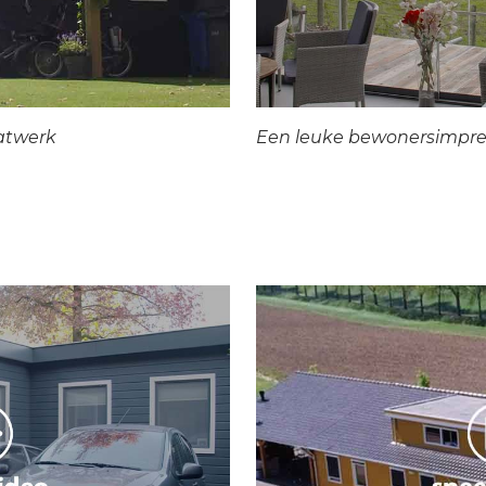
atwerk
Een leuke bewonersimpre