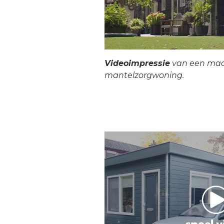
Videoimpressie
van een ma
mantelzorgwoning.