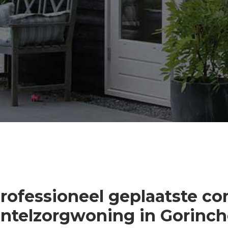
professioneel geplaatste co
ntelzorgwoning in Gorinc