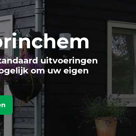
orinchem
tandaard uitvoeringen
ogelijk om uw eigen