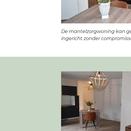
De mantelzorgwoning kan g
ingericht zonder compromiss