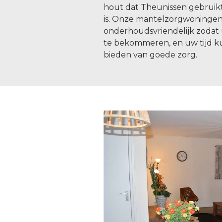
hout dat Theunissen gebruik
is. Onze mantelzorgwoningen 
onderhoudsvriendelijk zodat u
te bekommeren, en uw tijd k
bieden van goede zorg.