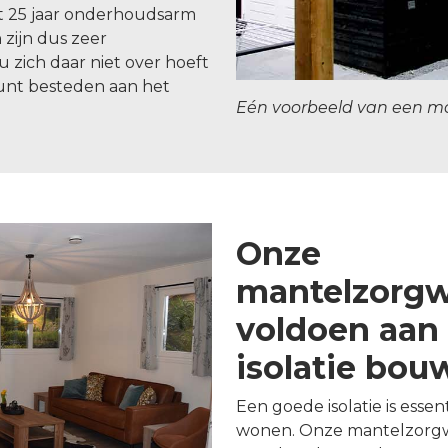
t 25 jaar onderhoudsarm
zijn dus zeer
 zich daar niet over hoeft
unt besteden aan het
Eén voorbeeld van een m
Onze
mantelzorg
voldoen aan 
isolatie bo
Een goede isolatie is esse
wonen. Onze mantelzorgw