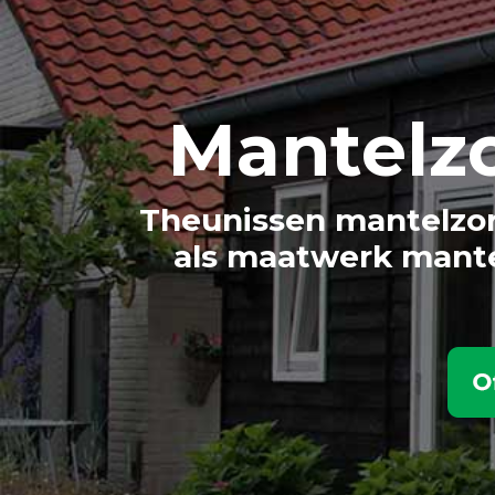
Mantelz
Theunissen mantelzor
als maatwerk mante