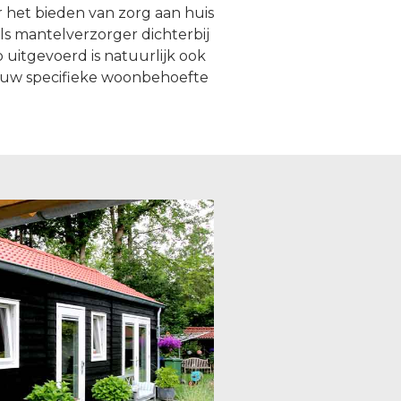
 het bieden van zorg aan huis
ls mantelverzorger dichterbij
uitgevoerd is natuurlijk ook
al uw specifieke woonbehoefte