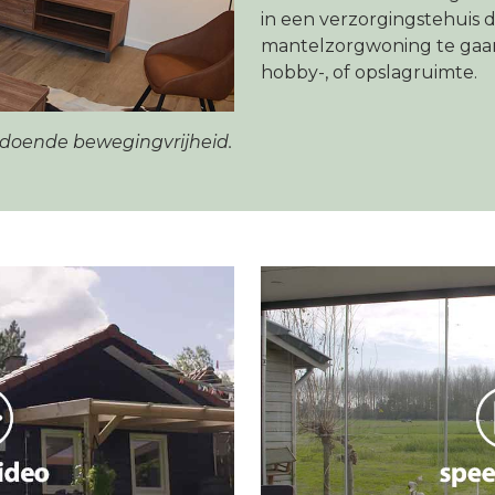
in een verzorgingstehuis d
mantelzorgwoning te gaan
hobby-, of opslagruimte.
oldoende bewegingvrijheid.