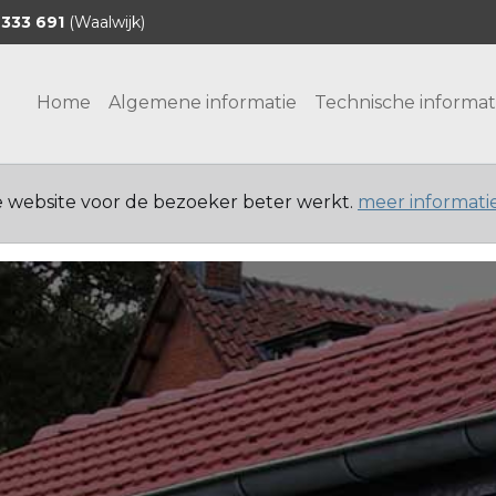
 333 691
(Waalwijk)
Home
Algemene informatie
Technische informat
e website voor de bezoeker beter werkt.
meer informati