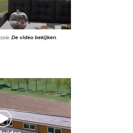
ssie.
De video bekijken
.