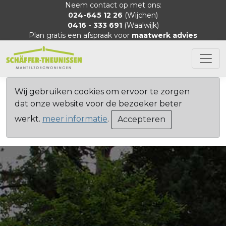
Neem contact op met ons:
024-645 12 26
(Wijchen)
0416 - 333 691
(Waalwijk)
Plan gratis een afspraak voor
maatwerk advies
Wij gebruiken cookies om ervoor te zorgen
dat onze website voor de bezoeker beter
werkt.
meer informatie
.
Accepteren