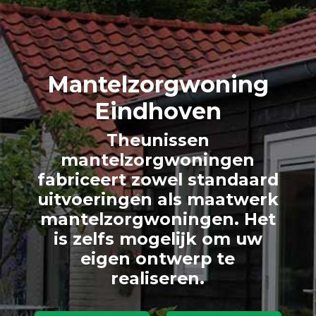
Mantelzorg
woning
Eindhoven
Theunissen
mantelzorgwoningen
fabriceert zowel standaard
uitvoeringen als maatwerk
mantelzorgwoningen. Het
is zelfs mogelijk om uw
eigen ontwerp te
realiseren.