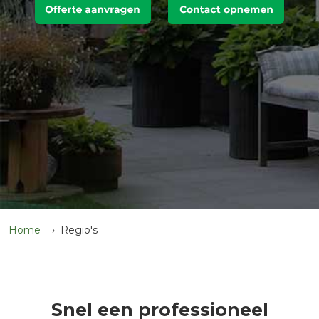
Home
Regio's
Snel een professioneel