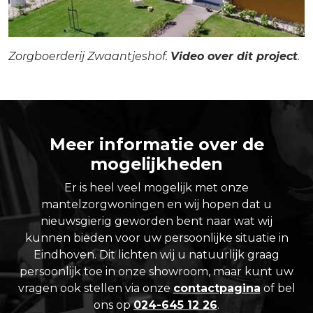
Zorgboerderij Zwaantjeshof.
Video over dit project
.
Meer informatie over de
mogelijkheden
Er is heel veel mogelijk met onze
mantelzorgwoningen en wij hopen dat u
nieuwsgierig geworden bent naar wat wij
kunnen bieden voor uw persoonlijke situatie in
Eindhoven. Dit lichten wij u natuurlijk graag
persoonlijk toe in onze showroom, maar kunt uw
vragen ook stellen via onze
contactpagina
of bel
ons op
024-645 12 26
.