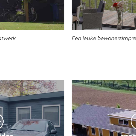
atwerk
Een leuke bewonersimpre