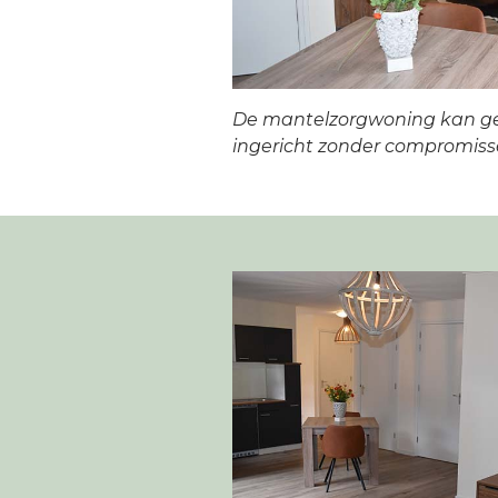
De mantelzorgwoning kan g
ingericht zonder compromiss