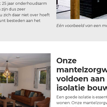
t 25 jaar onderhoudsarm
zijn dus zeer
 zich daar niet over hoeft
unt besteden aan het
Eén voorbeeld van een m
Onze
mantelzorg
voldoen aan 
isolatie bo
Een goede isolatie is esse
wonen. Onze mantelzorgw