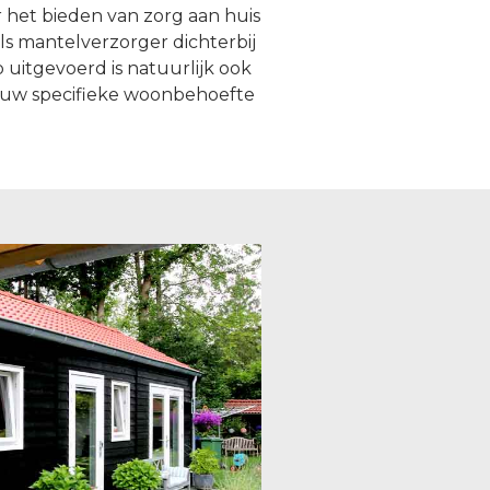
 het bieden van zorg aan huis
ls mantelverzorger dichterbij
uitgevoerd is natuurlijk ook
al uw specifieke woonbehoefte