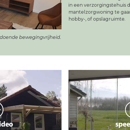
in een verzorgingstehuis d
mantelzorgwoning te gaan
hobby-, of opslagruimte.
oldoende bewegingvrijheid.