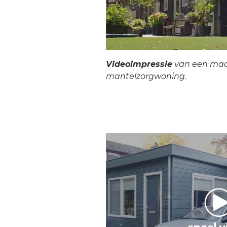
Videoimpressie
van een ma
mantelzorgwoning.