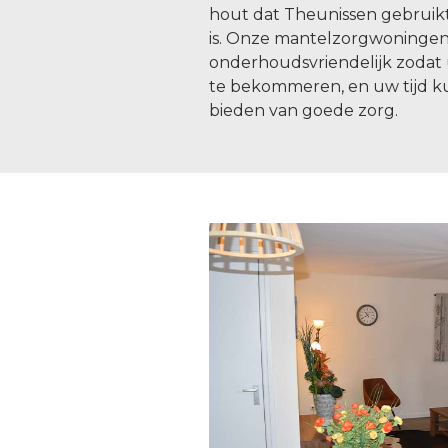
hout dat Theunissen gebruik
is. Onze mantelzorgwoningen 
onderhoudsvriendelijk zodat u
te bekommeren, en uw tijd k
bieden van goede zorg.