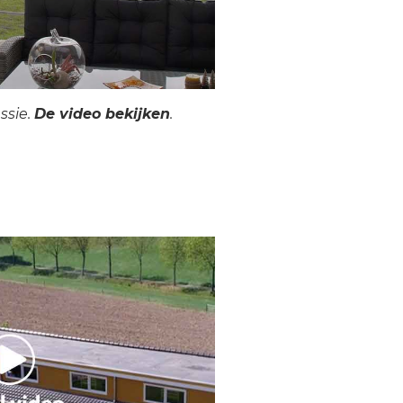
ssie.
De video bekijken
.