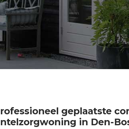
professioneel geplaatste co
ntelzorgwoning in Den-Bo