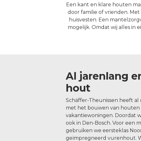
Een kant en klare houten man
door familie of vrienden. Me
huisvesten. Een mantelzorgw
mogelijk. Omdat wij alles in
Al jarenlang e
hout
Schäffer-Theunissen heeft al 
met het bouwen van houten t
vakantiewoningen. Doordat wi
ook in Den-Bosch. Voor een 
gebruiken we eersteklas No
geïmpregneerd vurenhout. Wi