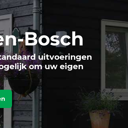
en-Bosch
tandaard uitvoeringen
ogelijk om uw eigen