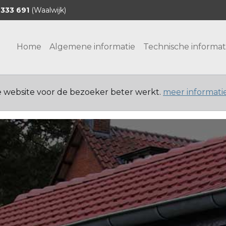
 333 691
(Waalwijk)
Home
Algemene informatie
Technische informat
e website voor de bezoeker beter werkt.
meer informati