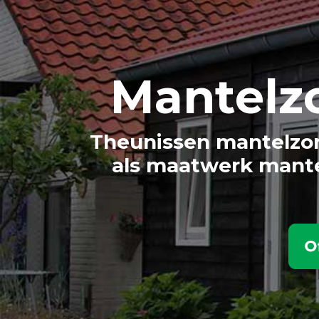
Mantelz
Theunissen mantelzor
als maatwerk mante