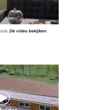
ssie.
De video bekijken
.