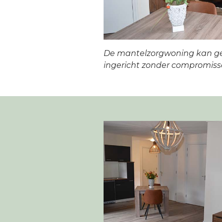
De mantelzorgwoning kan g
ingericht zonder compromiss