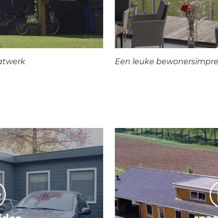
atwerk
Een leuke bewonersimpre