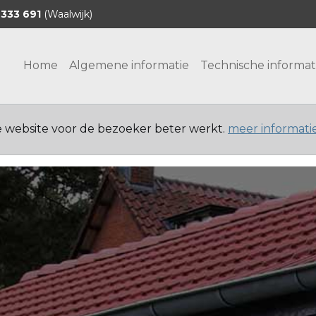
 333 691
(Waalwijk)
Home
Algemene informatie
Technische informat
e website voor de bezoeker beter werkt.
meer informati