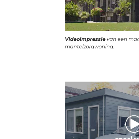
Videoimpressie
van een ma
mantelzorgwoning.