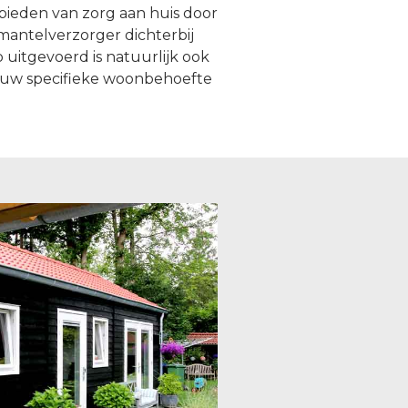
bieden van zorg aan huis door
mantelverzorger dichterbij
uitgevoerd is natuurlijk ook
al uw specifieke woonbehoefte