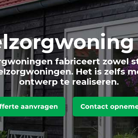
lzorg
woning
gwoningen fabriceert zowel s
lzorgwoningen. Het is zelfs m
ontwerp te realiseren.