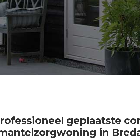
professioneel geplaatste co
mantelzorgwoning in Bred