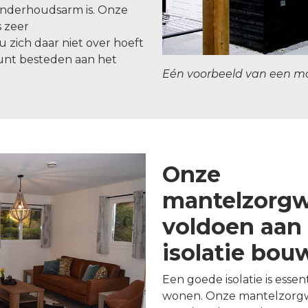
onderhoudsarm is. Onze
 zeer
 zich daar niet over hoeft
unt besteden aan het
Eén voorbeeld van een m
Onze
mantelzorg
voldoen aan 
isolatie bo
Een goede isolatie is esse
wonen. Onze mantelzorgw