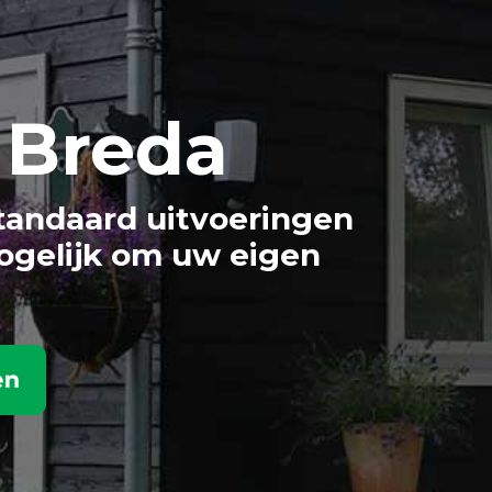
 Breda
tandaard uitvoeringen
ogelijk om uw eigen