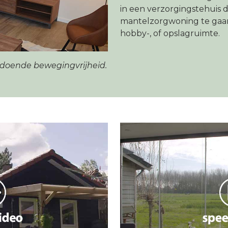
in een verzorgingstehuis d
mantelzorgwoning te gaan
hobby-, of opslagruimte.
oldoende bewegingvrijheid.