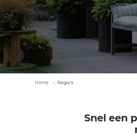
Home
Regio's
Snel een 