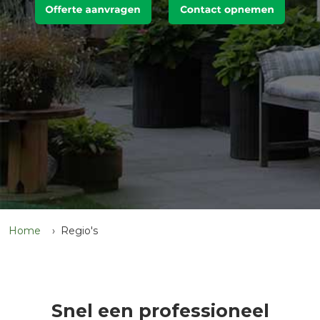
Home
Regio's
Snel een professioneel