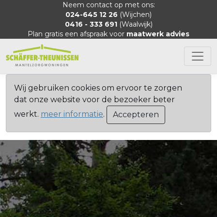
Neem contact op met ons:
024-645 12 26
(Wijchen)
0416 - 333 691
(Waalwijk)
Plan gratis een afspraak voor
maatwerk advies
Wij gebruiken cookies om ervoor te zorgen
dat onze website voor de bezoeker beter
werkt.
meer informatie
.
Accepteren