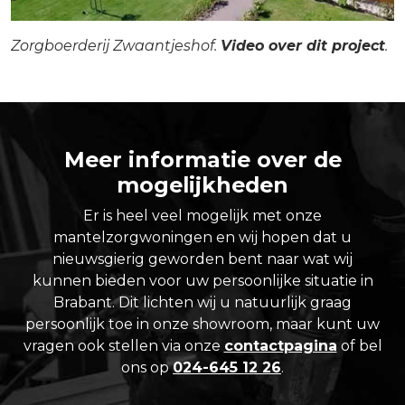
Zorgboerderij Zwaantjeshof.
Video over dit project
.
Meer informatie over de
mogelijkheden
Er is heel veel mogelijk met onze
mantelzorgwoningen en wij hopen dat u
nieuwsgierig geworden bent naar wat wij
kunnen bieden voor uw persoonlijke situatie in
Brabant. Dit lichten wij u natuurlijk graag
persoonlijk toe in onze showroom, maar kunt uw
vragen ook stellen via onze
contactpagina
of bel
ons op
024-645 12 26
.