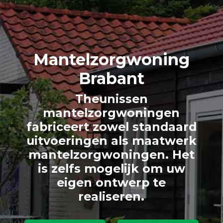
Mantelzorg
woning
Brabant
Theunissen
mantelzorgwoningen
fabriceert zowel standaard
uitvoeringen als maatwerk
mantelzorgwoningen. Het
is zelfs mogelijk om uw
eigen ontwerp te
realiseren.