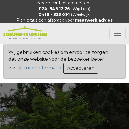
Neem contact op met ons:
024-645 12 26
(Wijchen)
0416 - 333 691
(Waalwijk)
Plan gratis een afspraak voor
maatwerk advies
Wij gebruiken cookies om ervoor te zorgen
dat onze website voor de bezoeker beter
werkt.
meer informatie
.
Accepteren