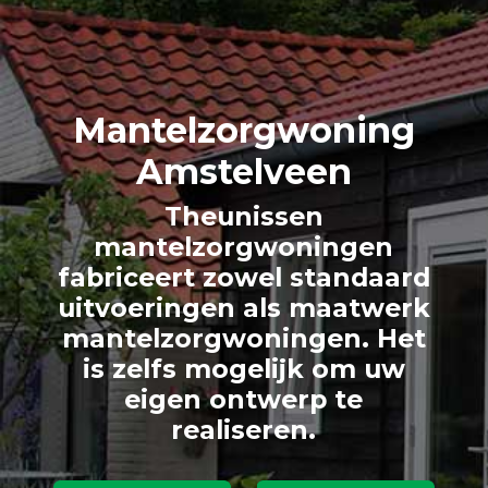
Mantelzorg
woning
Amstelveen
Theunissen
mantelzorgwoningen
fabriceert zowel standaard
uitvoeringen als maatwerk
mantelzorgwoningen. Het
is zelfs mogelijk om uw
eigen ontwerp te
realiseren.