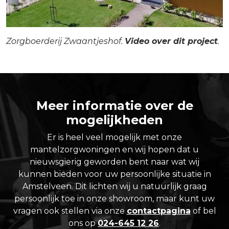
Zorgboerderij Zwaantjeshof.
Video over dit project
.
Meer informatie over de
mogelijkheden
Er is heel veel mogelijk met onze
mantelzorgwoningen en wij hopen dat u
nieuwsgierig geworden bent naar wat wij
kunnen bieden voor uw persoonlijke situatie in
Amstelveen. Dit lichten wij u natuurlijk graag
persoonlijk toe in onze showroom, maar kunt uw
vragen ook stellen via onze
contactpagina
of bel
ons op
024-645 12 26
.