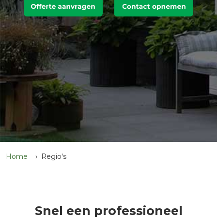
Home
Regio's
Snel een professioneel