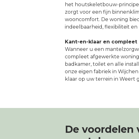
het houtskeletbouw-principe.
zorgt voor een fijn binnenkl
wooncomfort. De woning biedt
indeelbaarheid, flexibiliteit e
Kant-en-klaar en compleet
Wanneer u een mantelzorgwon
compleet afgewerkte woning 
badkamer, toilet en alle insta
onze eigen fabriek in Wijch
klaar op uw terrein in Weert g
De voordelen 