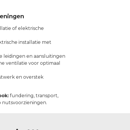
zieningen
latie of elektrische
rische installatie met
e leidingen en aansluitingen
 ventilatie voor optimaal
ijstwerk en overstek
ook:
fundering, transport,
p nutsvoorzieningen.