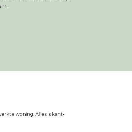
gen.
rkte woning. Alles is kant-