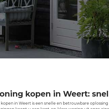
ning kopen in Weert: snel
pen in Weert is een snelle en betrouwbare oplossing v