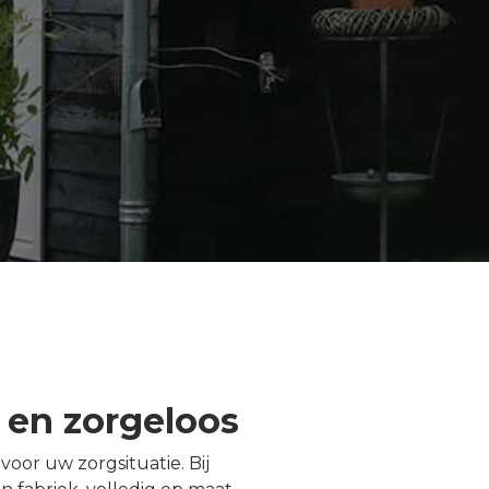
 en zorgeloos
oor uw zorgsituatie. Bij