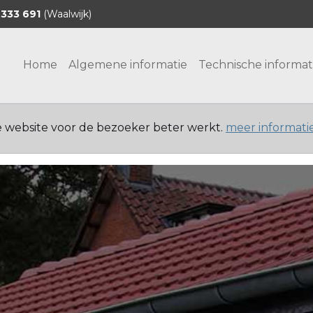
 333 691
(Waalwijk)
Home
Algemene informatie
Technische informat
e website voor de bezoeker beter werkt.
meer informati