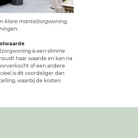
n-klare mantelzorgwoning,
ningen.
mstwaarde
zorgwoning is een slimme
ehoudt haar waarde en kan na
orverkocht of een andere
ieel is dit voordeliger dan
telling, waarbij de kosten