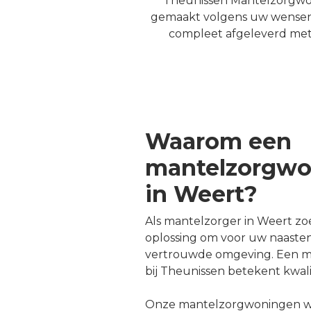
Theunissen Mantelzorgwoni
gemaakt volgens uw wensen. 
compleet afgeleverd met k
Waarom een
mantelzorgwo
in Weert?
Als mantelzorger in Weert zo
oplossing om voor uw naaste
vertrouwde omgeving. Een 
bij Theunissen betekent kwali
Onze mantelzorgwoningen 