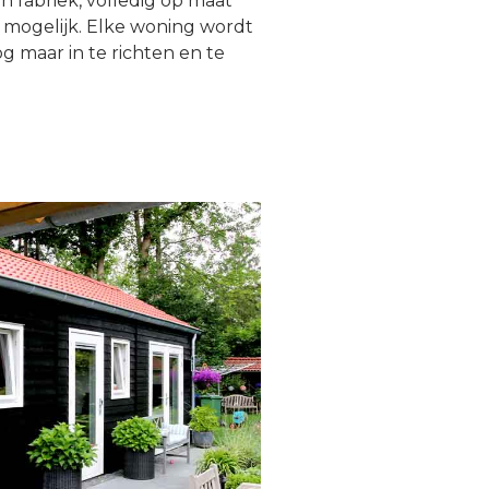
 fabriek, volledig op maat
 mogelijk. Elke woning wordt
g maar in te richten en te