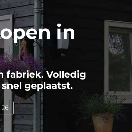
open in
fabriek. Volledig
snel geplaatst.
 26