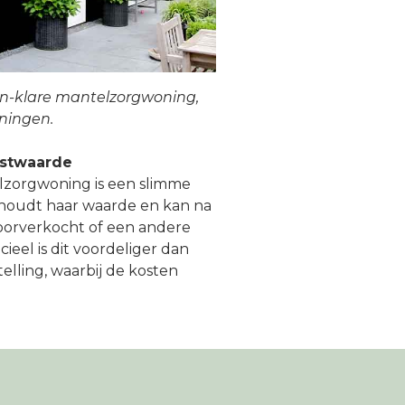
n-klare mantelzorgwoning,
ningen.
mstwaarde
zorgwoning is een slimme
ehoudt haar waarde en kan na
orverkocht of een andere
ieel is dit voordeliger dan
telling, waarbij de kosten