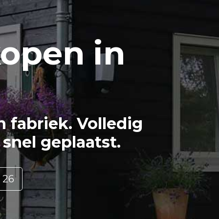
open in
fabriek. Volledig
snel geplaatst.
 26