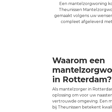
Een mantelzorgwoning kope
Theunissen Mantelzorgwoni
gemaakt volgens uw wensen. 
compleet afgeleverd met k
Waarom een
mantelzorgwo
in Rotterdam?
Als mantelzorger in Rotterda
oplossing om voor uw naaste
vertrouwde omgeving. Een 
bij Theunissen betekent kwali