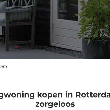
rdam
gwoning kopen in Rotterda
zorgeloos