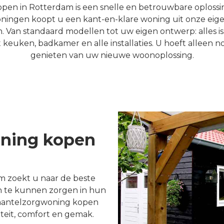
n in Rotterdam is een snelle en betrouwbare oplossing
ngen koopt u een kant-en-klare woning uit onze eigen
Van standaard modellen tot uw eigen ontwerp: alles is
euken, badkamer en alle installaties. U hoeft alleen no
genieten van uw nieuwe woonoplossing.
ning kopen
m zoekt u naar de beste
n te kunnen zorgen in hun
mantelzorgwoning kopen
teit, comfort en gemak.