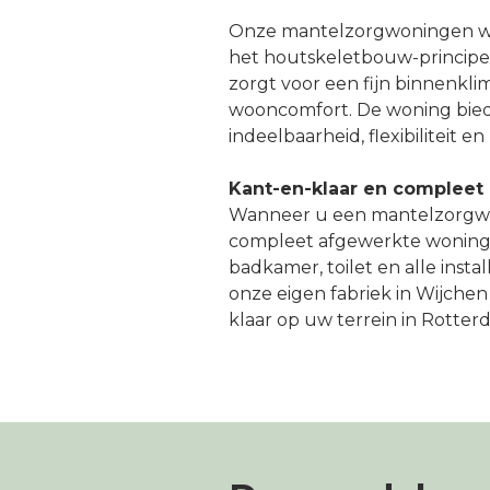
Onze mantelzorgwoningen 
het houtskeletbouw-principe.
zorgt voor een fijn binnenkl
wooncomfort. De woning biedt
indeelbaarheid, flexibiliteit e
Kant-en-klaar en compleet
Wanneer u een mantelzorgwon
compleet afgewerkte woning 
badkamer, toilet en alle insta
onze eigen fabriek in Wijch
klaar op uw terrein in Rotter