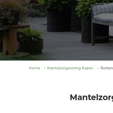
Home
Mantelzorgwoning Kopen
Rotte
Mantelzor