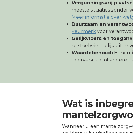
Vergunningsvrij plaatse
meeste situaties zonder v
Meer informatie over wet
Duurzaam en verantwoo
keurmerk
voor verantwo
Gelijkvloers en toeganke
rolstoelvriendelijk uit te 
Waardebehoud:
Behoudt
doorverkoop of andere 
Wat is inbegr
mantelzorgwo
Wanneer u een mantelzorgwoni