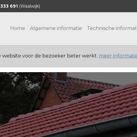
 333 691
(Waalwijk)
Home
Algemene informatie
Technische informat
e website voor de bezoeker beter werkt.
meer informati