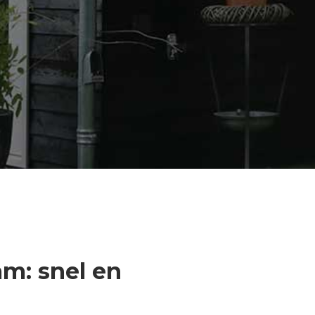
m: snel en