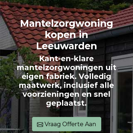
Mantelzorg
woning
kopen in
Leeuwarden
Kant-en-klare
mantelzorgwoningen uit
eigen fabriek. Volledig
maatwerk, inclusief alle
voorzieningen en snel
geplaatst.
Vraag Offerte Aan