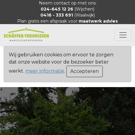
Neem contact op met ons:
024-645 12 26
(Wijchen)
0416 - 333 691
(Waalwijk)
Plan gratis een afspraak voor
maatwerk advies
Wij gebruiken cookies om ervoor te zorgen
dat onze website voor de bezoeker beter
werkt.
meer informatie
.
Accepteren