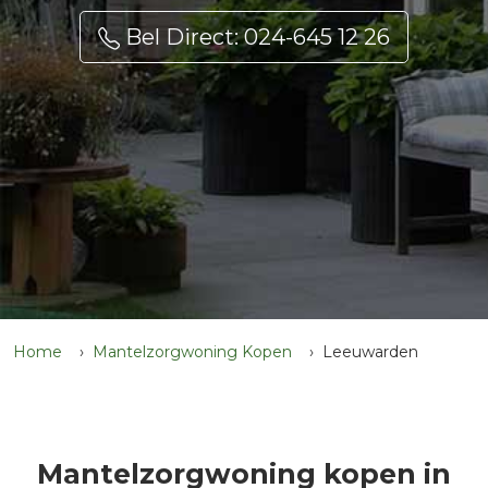
Bel Direct: 024-645 12 26
Home
Mantelzorgwoning Kopen
Leeuwarden
Mantelzorgwoning kopen in