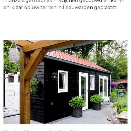
in onze eigen fabriek in Wijchen gebouwd en kant-
en-klaar op uw terrein in Leeuwarden geplaatst.