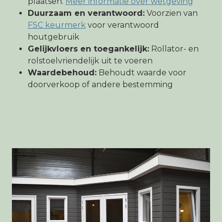
plaatsen.
Meer informatie over wetgeving
Duurzaam en verantwoord:
Voorzien van
FSC keurmerk
voor verantwoord
houtgebruik
Gelijkvloers en toegankelijk:
Rollator- en
rolstoelvriendelijk uit te voeren
Waardebehoud:
Behoudt waarde voor
doorverkoop of andere bestemming