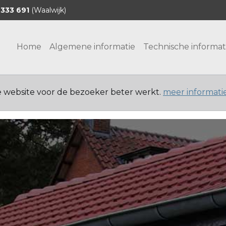
 333 691
(Waalwijk)
Home
Algemene informatie
Technische informat
e website voor de bezoeker beter werkt.
meer informati