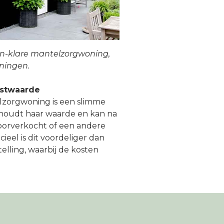
n-klare mantelzorgwoning,
ningen.
mstwaarde
zorgwoning is een slimme
ehoudt haar waarde en kan na
orverkocht of een andere
ieel is dit voordeliger dan
telling, waarbij de kosten