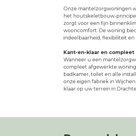
Onze mantelzorgwoningen 
het houtskeletbouw-principe.
zorgt voor een fijn binnenkl
wooncomfort. De woning biedt
indeelbaarheid, flexibiliteit e
Kant-en-klaar en compleet
Wanneer u een mantelzorgwon
compleet afgewerkte woning 
badkamer, toilet en alle insta
onze eigen fabriek in Wijch
klaar op uw terrein in Dracht