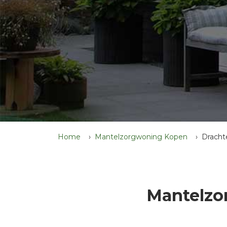
Home
Mantelzorgwoning Kopen
Dracht
Mantelzo