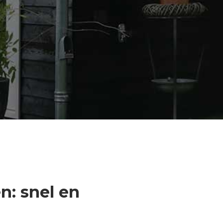
: snel en