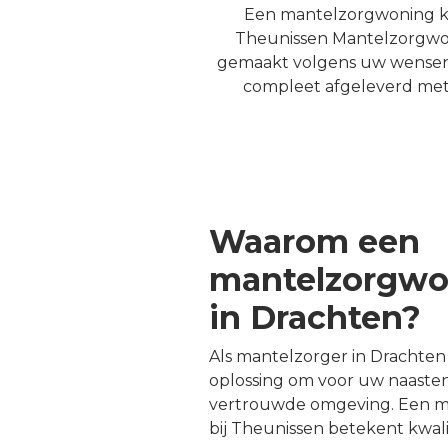
Een mantelzorgwoning kop
Theunissen Mantelzorgwoni
gemaakt volgens uw wensen. 
compleet afgeleverd met k
Waarom een
mantelzorgwo
in Drachten?
Als mantelzorger in Drachten
oplossing om voor uw naaste
vertrouwde omgeving. Een 
bij Theunissen betekent kwali