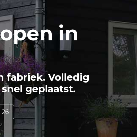
open in
fabriek. Volledig
snel geplaatst.
 26