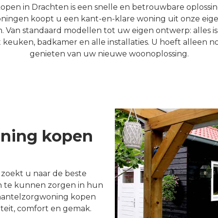
en in Drachten is een snelle en betrouwbare oplossing 
ngen koopt u een kant-en-klare woning uit onze eigen
Van standaard modellen tot uw eigen ontwerp: alles is
euken, badkamer en alle installaties. U hoeft alleen no
genieten van uw nieuwe woonoplossing.
ning kopen
 zoekt u naar de beste
n te kunnen zorgen in hun
mantelzorgwoning kopen
teit, comfort en gemak.