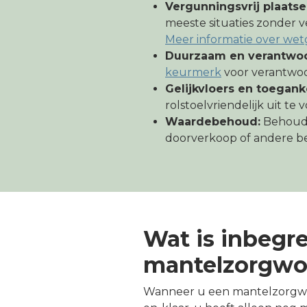
Vergunningsvrij plaatse
meeste situaties zonder v
Meer informatie over wet
Duurzaam en verantwoo
keurmerk
voor verantwo
Gelijkvloers en toeganke
rolstoelvriendelijk uit te 
Waardebehoud:
Behoudt
doorverkoop of andere 
Wat is inbegr
mantelzorgwo
Wanneer u een mantelzorgwoni