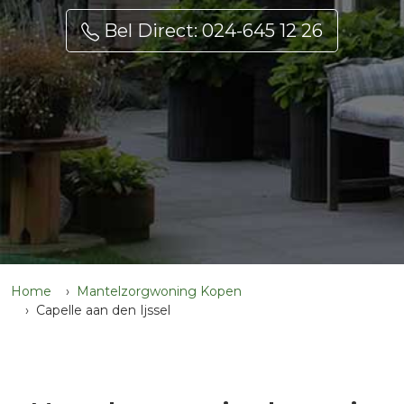
Bel Direct: 024-645 12 26
Home
Mantelzorgwoning Kopen
Capelle aan den Ijssel