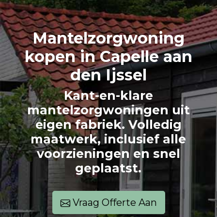
Mantelzorg
woning
kopen in Capelle aan
den Ijssel
Kant-en-klare
mantelzorgwoningen uit
eigen fabriek. Volledig
maatwerk, inclusief alle
voorzieningen en snel
geplaatst.
Vraag Offerte Aan