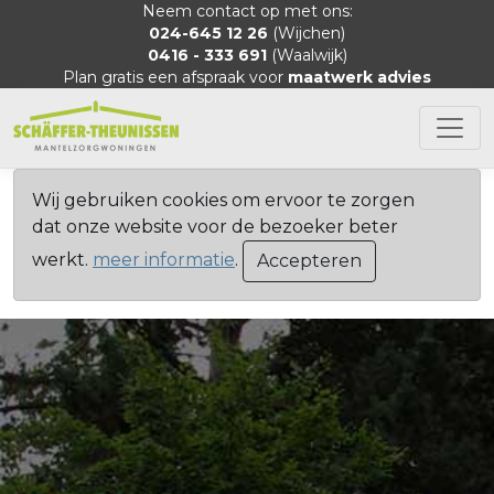
Neem contact op met ons:
024-645 12 26
(Wijchen)
0416 - 333 691
(Waalwijk)
Plan gratis een afspraak voor
maatwerk advies
Wij gebruiken cookies om ervoor te zorgen
dat onze website voor de bezoeker beter
werkt.
meer informatie
.
Accepteren