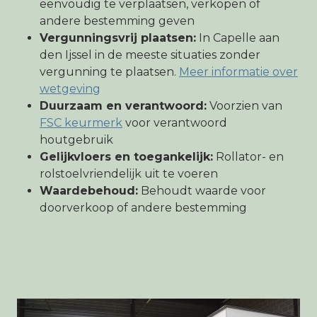
eenvoudig te verplaatsen, verkopen of
andere bestemming geven
Vergunningsvrij plaatsen:
In Capelle aan
den Ijssel in de meeste situaties zonder
vergunning te plaatsen.
Meer informatie over
wetgeving
Duurzaam en verantwoord:
Voorzien van
FSC keurmerk
voor verantwoord
houtgebruik
Gelijkvloers en toegankelijk:
Rollator- en
rolstoelvriendelijk uit te voeren
Waardebehoud:
Behoudt waarde voor
doorverkoop of andere bestemming