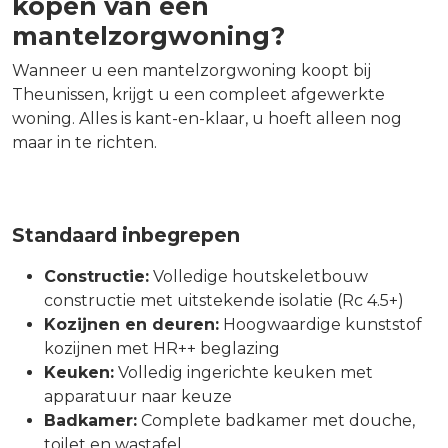
kopen van een
mantelzorgwoning?
Wanneer u een mantelzorgwoning koopt bij
Theunissen, krijgt u een compleet afgewerkte
woning. Alles is kant-en-klaar, u hoeft alleen nog
maar in te richten.
Standaard inbegrepen
Constructie:
Volledige houtskeletbouw
constructie met uitstekende isolatie (Rc 4.5+)
Kozijnen en deuren:
Hoogwaardige kunststof
kozijnen met HR++ beglazing
Keuken:
Volledig ingerichte keuken met
apparatuur naar keuze
Badkamer:
Complete badkamer met douche,
toilet en wastafel