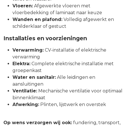
Vloeren:
Afgewerkte vloeren met
vloerbedekking of laminaat naar keuze
Wanden en plafond:
Volledig afgewerkt en
schilderklaar of gestuct
Installaties en voorzieningen
Verwarming:
CV-installatie of elektrische
verwarming
Elektra:
Complete elektrische installatie met
groepenkast
Water en sanitair:
Alle leidingen en
aansluitingen
Ventilatie:
Mechanische ventilatie voor optimaal
binnenklimaat
Afwerking:
Plinten, lijstwerk en overstek
Op wens verzorgen wij ook:
fundering, transport,