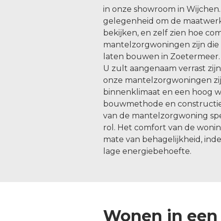
in onze showroom in Wijchen.
gelegenheid om de maatwer
bekijken, en zelf zien hoe c
mantelzorgwoningen zijn die 
laten bouwen in Zoetermeer.
U zult aangenaam verrast zij
onze mantelzorgwoningen zijn
binnenklimaat en een hoog 
bouwmethode en constructie
van de mantelzorgwoning spee
rol. Het comfort van de woni
mate van behagelijkheid, indeel
lage energiebehoefte.
Wonen in een