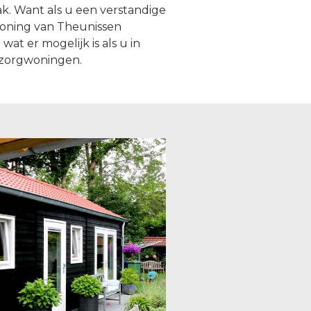
. Want als u een verstandige
woning van Theunissen
at er mogelijk is als u in
lzorgwoningen.