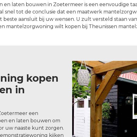
en laten bouwen in Zoetermeer is een eenvoudige taak
l snel tot de conclusie dat een maatwerk mantelzorg
ste aansluit bij uw wensen. U zult versteld staan van w
n mantelzorgwoning wilt kopen bij Theunissen mante
ning kopen
en in
 Zoetermeer een
pen en laten bouwen om
oor uw naaste kunt zorgen.
demonstratiewoning kijken