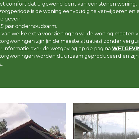
t comfort dat u gewend bent van een stenen woning.
orgperiode is de woning eenvoudig te verwijderen en 
e geven.
25 jaar onderhoudsarm.
f van welke extra voorzieningen wij de woning moeten v
rgwoningen zijn (in de meeste situaties) zonder vergun
er informatie over de wetgeving op de pagina
WETGEVIN
orgwoningen worden duurzaam geproduceerd en zijn 
.