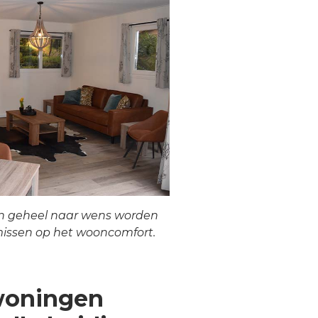
n geheel naar wens worden
issen op het wooncomfort.
woningen