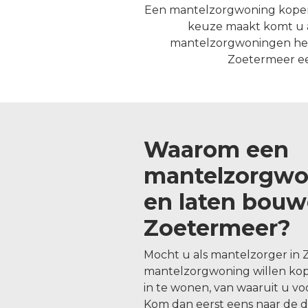
Een mantelzorgwoning kopen 
keuze maakt komt u a
mantelzorgwoningen het be
Zoetermeer ee
Waarom een
mantelzorgwo
en laten bouw
Zoetermeer?
Mocht u als mantelzorger in
mantelzorgwoning willen ko
in te wonen, van waaruit u v
Kom dan eerst eens naar de 