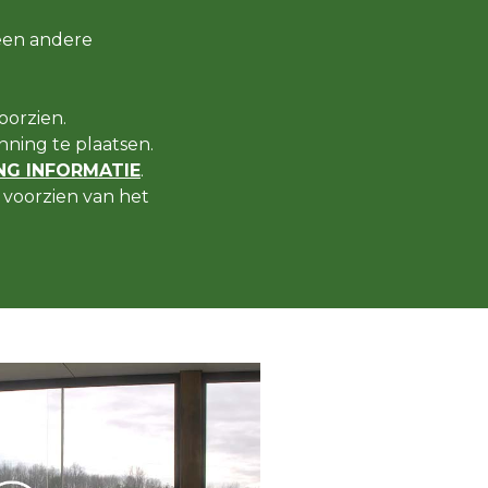
een andere
oorzien.
ning te plaatsen.
G INFORMATIE
.
voorzien van het