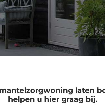
 mantelzorgwoning laten 
helpen u hier graag bij.