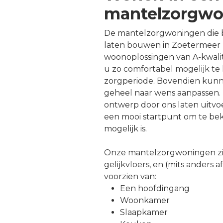
mantelzorgwo
De mantelzorgwoningen die b
laten bouwen in Zoetermeer 
woonoplossingen van A-kwalit
u zo comfortabel mogelijk te
zorgperiode. Bovendien kun
geheel naar wens aanpassen. 
ontwerp door ons laten uitv
een mooi startpunt om te bek
mogelijk is.
Onze mantelzorgwoningen zi
gelijkvloers, en (mits anders 
voorzien van:
Een hoofdingang
Woonkamer
Slaapkamer