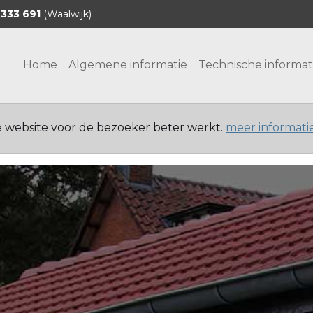
 333 691
(Waalwijk)
Home
Algemene informatie
Technische informat
e website voor de bezoeker beter werkt.
meer informati