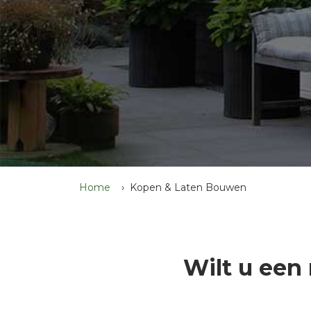
Home
Kopen & Laten Bouwen
Wilt u een