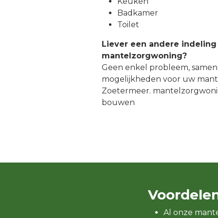
Keuken
Badkamer
Toilet
Liever een andere indeling
mantelzorgwoning?
Geen enkel probleem, samen
mogelijkheden voor uw mant
Zoetermeer. mantelzorgwoni
bouwen
Voordele
Al onze mant