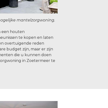
ogelijke mantelzorgwoning.
om een houten
eunissen te kopen en laten
en overtuigende reden
re budget zijn, maar er zijn
menten die u kunnen doen
orgwoning in Zoetermeer te