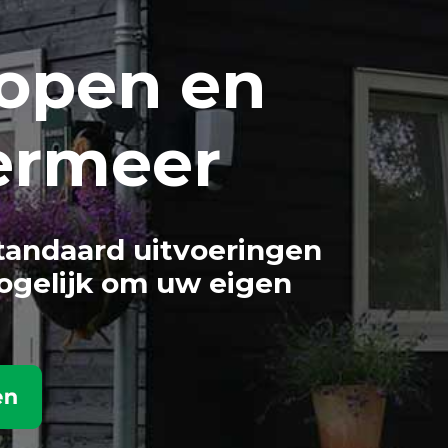
open en
ermeer
tandaard uitvoeringen
ogelijk om uw eigen