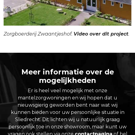
Zorgboerderij Zwaantjeshof.
Video over dit project
.
Meer informatie over de
mogelijkheden
Er is heel veel mogelijk met onze
mantelzorgwoningen en wij hopen dat u
nieuwsgierig geworden bent naar wat wij
kunnen bieden voor uw persoonlijke situatie in
Sliedrecht. Dit lichten wij u natuurlijk graag
persoonlijk toe in onze showroom, maar kunt uw
vragen ook stellen via onze
contactpagina
of bel