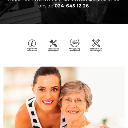
ons op
024-645 12 26
.