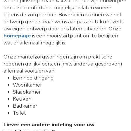
woonoplossingen van A-kwaliteit, die zijn ontworpen
om u zo comfortabel mogelijk te laten wonen
tijdens de zorgperiode. Bovendien kunnen we het
ontwerp geheel naar wens aanpassen. U kunt zelfs
uw eigen ontwerp door ons laten uitvoeren. Onze
homepage
is een mooi startpunt om te bekijken
wat er allemaal mogelijk is.
Onze mantelzorgwoningen zijn om praktische
redenen gelijkvloers, en (mits anders afgesproken)
allemaal voorzien van:
Een hoofdingang
Woonkamer
Slaapkamer
Keuken
Badkamer
Toilet
Liever een andere indeling voor uw