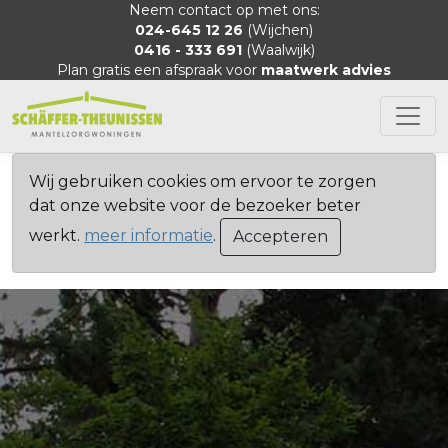
Neem contact op met ons:
024-645 12 26
(Wijchen)
0416 - 333 691
(Waalwijk)
Plan gratis een afspraak voor
maatwerk advies
Wij gebruiken cookies om ervoor te zorgen
dat onze website voor de bezoeker beter
werkt.
meer informatie
.
Accepteren