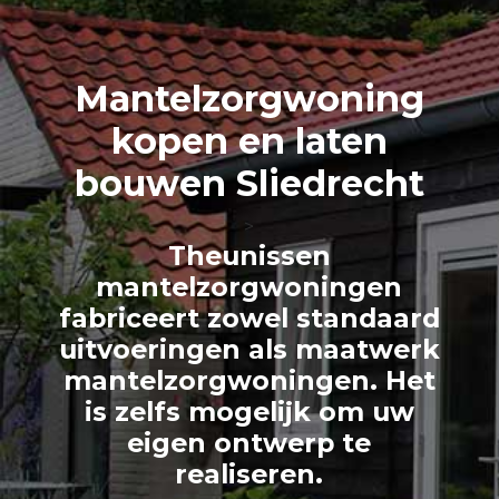
Mantelzorg
woning
kopen en laten
bouwen Sliedrecht
>
Theunissen
mantelzorgwoningen
fabriceert zowel standaard
uitvoeringen als maatwerk
mantelzorgwoningen. Het
is zelfs mogelijk om uw
eigen ontwerp te
realiseren.