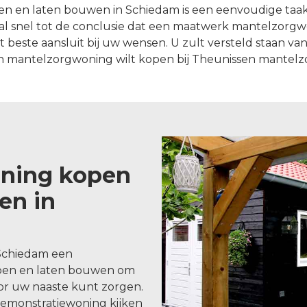
 en laten bouwen in Schiedam is een eenvoudige taak.
l snel tot de conclusie dat een maatwerk mantelzorg
ste aansluit bij uw wensen. U zult versteld staan van w
 mantelzorgwoning wilt kopen bij Theunissen mantel
ning kopen
en in
 Schiedam een
pen en laten bouwen om
oor uw naaste kunt zorgen.
demonstratiewoning kijken