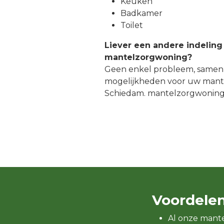
Keuken
Badkamer
Toilet
Liever een andere indeling
mantelzorgwoning?
Geen enkel probleem, samen
mogelijkheden voor uw mant
Schiedam. mantelzorgwoning
Voordele
Al onze mant