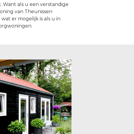
 Want als u een verstandige
woning van Theunissen
at er mogelijk is als u in
zorgwoningen.