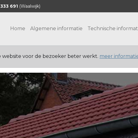
 333 691
(Waalwijk)
Home
Algemene informatie
Technische informat
e website voor de bezoeker beter werkt.
meer informati