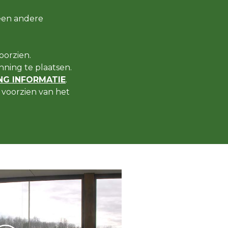
een andere
oorzien.
ning te plaatsen.
G INFORMATIE
.
voorzien van het