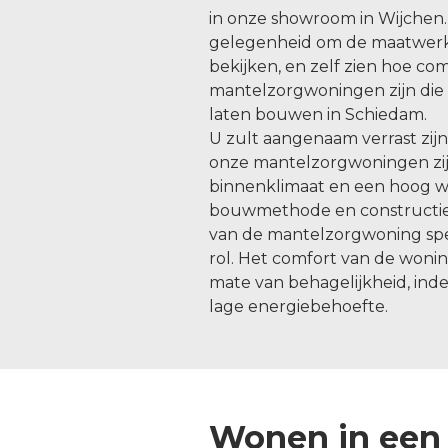
in onze showroom in Wijchen.
gelegenheid om de maatwer
bekijken, en zelf zien hoe c
mantelzorgwoningen zijn die 
laten bouwen in Schiedam.
U zult aangenaam verrast zij
onze mantelzorgwoningen zijn
binnenklimaat en een hoog 
bouwmethode en constructie
van de mantelzorgwoning spee
rol. Het comfort van de woni
mate van behagelijkheid, indeel
lage energiebehoefte.
Wonen in een