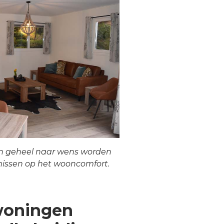
n geheel naar wens worden
issen op het wooncomfort.
woningen