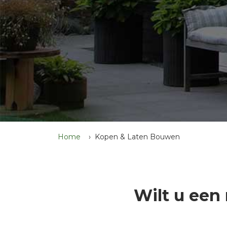
Home
Kopen & Laten Bouwen
Wilt u een