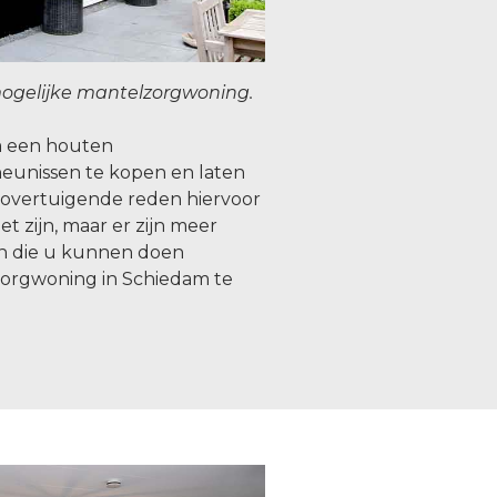
ogelijke mantelzorgwoning.
om een houten
eunissen te kopen en laten
overtuigende reden hiervoor
t zijn, maar er zijn meer
n die u kunnen doen
orgwoning in Schiedam te