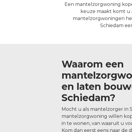
Een mantelzorgwoning kopen
keuze maakt komt u a
mantelzorgwoningen het be
Schiedam een
Waarom een
mantelzorgwo
en laten bouw
Schiedam?
Mocht u als mantelzorger in
mantelzorgwoning willen ko
in te wonen, van waaruit u v
Kom dan eerst eens naar de 