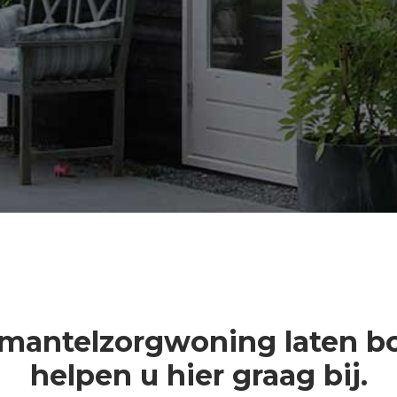
 mantelzorgwoning laten 
helpen u hier graag bij.