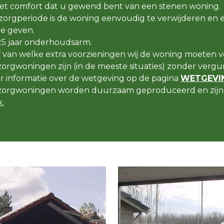
t comfort dat u gewend bent van een stenen woning.
orgperiode is de woning eenvoudig te verwijderen en 
e geven.
25 jaar onderhoudsarm.
f van welke extra voorzieningen wij de woning moeten v
rgwoningen zijn (in de meeste situaties) zonder vergun
er informatie over de wetgeving op de pagina
WETGEVIN
orgwoningen worden duurzaam geproduceerd en zijn 
.