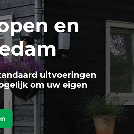
open en
iedam
tandaard uitvoeringen
ogelijk om uw eigen