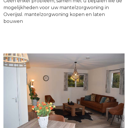
Geen enkel probleem, samen met u bepalen we de
mogelijkheden voor uw mantelzorgwoning in
Overijssl. mantelzorgwoning kopen en laten
bouwen