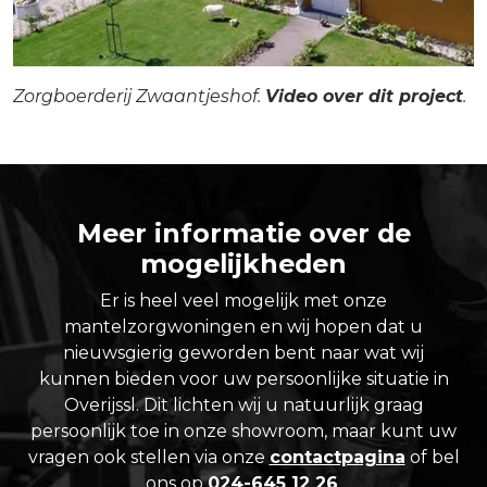
Zorgboerderij Zwaantjeshof.
Video over dit project
.
Meer informatie over de
mogelijkheden
Er is heel veel mogelijk met onze
mantelzorgwoningen en wij hopen dat u
nieuwsgierig geworden bent naar wat wij
kunnen bieden voor uw persoonlijke situatie in
Overijssl. Dit lichten wij u natuurlijk graag
persoonlijk toe in onze showroom, maar kunt uw
vragen ook stellen via onze
contactpagina
of bel
ons op
024-645 12 26
.