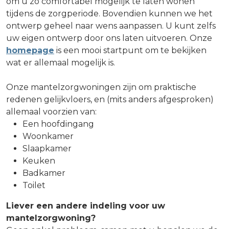
om u zo comfortabel mogelijk te laten wonen
tijdens de zorgperiode. Bovendien kunnen we het
ontwerp geheel naar wens aanpassen. U kunt zelfs
uw eigen ontwerp door ons laten uitvoeren. Onze
homepage
is een mooi startpunt om te bekijken
wat er allemaal mogelijk is.
Onze mantelzorgwoningen zijn om praktische
redenen gelijkvloers, en (mits anders afgesproken)
allemaal voorzien van:
Een hoofdingang
Woonkamer
Slaapkamer
Keuken
Badkamer
Toilet
Liever een andere indeling voor uw
mantelzorgwoning?