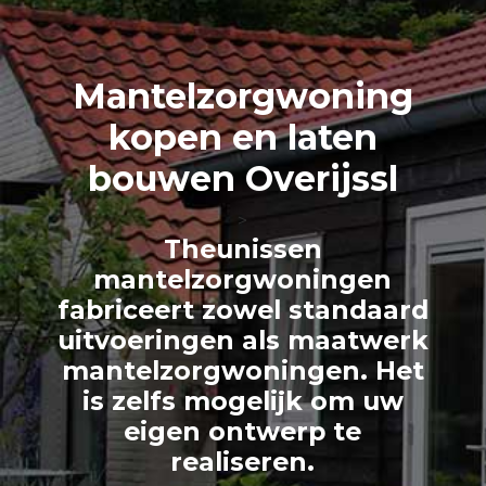
Mantelzorg
woning
kopen en laten
bouwen Overijssl
>
Theunissen
mantelzorgwoningen
fabriceert zowel standaard
uitvoeringen als maatwerk
mantelzorgwoningen. Het
is zelfs mogelijk om uw
eigen ontwerp te
realiseren.