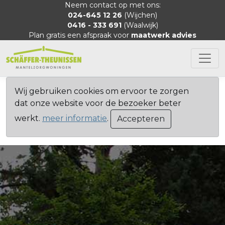
Neem contact op met ons:
024-645 12 26
(Wijchen)
0416 - 333 691
(Waalwijk)
Plan gratis een afspraak voor
maatwerk advies
Wij gebruiken cookies om ervoor te zorgen
dat onze website voor de bezoeker beter
werkt.
meer informatie
.
Accepteren