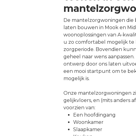
mantelzorgwo
De mantelzorgwoningen die b
laten bouwen in Mook en Mid
woonoplossingen van A-kwalit
u zo comfortabel mogelijk te
zorgperiode. Bovendien kun
geheel naar wens aanpassen. 
ontwerp door ons laten uitv
een mooi startpunt om te bek
mogelijk is.
Onze mantelzorgwoningen zi
gelijkvloers, en (mits anders 
voorzien van:
Een hoofdingang
Woonkamer
Slaapkamer