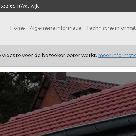
 333 691
(Waalwijk)
Home
Algemene informatie
Technische informat
e website voor de bezoeker beter werkt.
meer informati