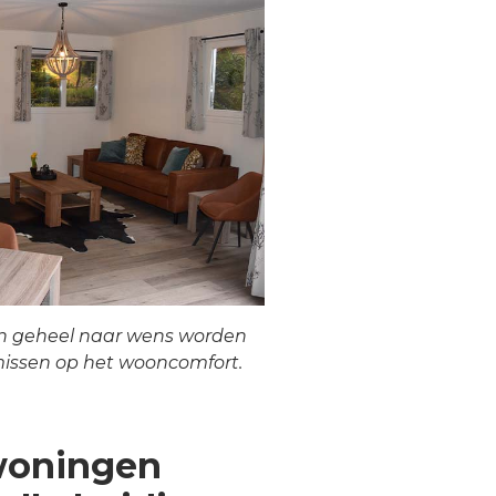
n geheel naar wens worden
issen op het wooncomfort.
woningen