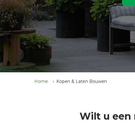
Home
Kopen & Laten Bouwen
Wilt u een