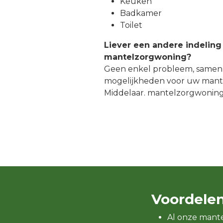
Keuken
Badkamer
Toilet
Liever een andere indeling
mantelzorgwoning?
Geen enkel probleem, samen
mogelijkheden voor uw mant
Middelaar. mantelzorgwonin
Voordele
Al onze mant