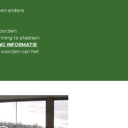
een andere
oorzien.
ning te plaatsen.
G INFORMATIE
.
voorzien van het