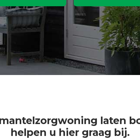
 mantelzorgwoning laten 
helpen u hier graag bij.