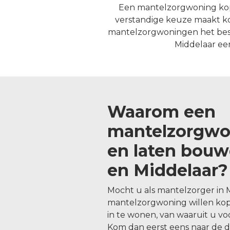
Een mantelzorgwoning kope
verstandige keuze maakt ko
mantelzorgwoningen het beste 
Middelaar ee
Waarom een
mantelzorgwo
en laten bou
en Middelaar?
Mocht u als mantelzorger in
mantelzorgwoning willen ko
in te wonen, van waaruit u v
Kom dan eerst eens naar de 