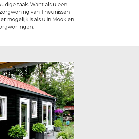
udige taak. Want als u een
elzorgwoning van Theunissen
r mogelijk is als u in Mook en
zorgwoningen.