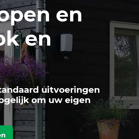
open en
ok en
tandaard uitvoeringen
ogelijk om uw eigen