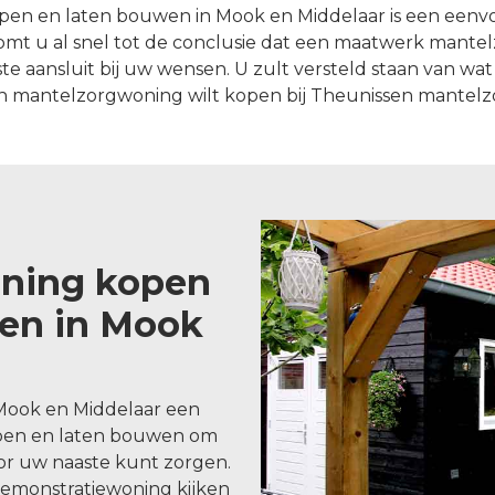
n en laten bouwen in Mook en Middelaar is een eenvo
mt u al snel tot de conclusie dat een maatwerk mant
aansluit bij uw wensen. U zult versteld staan van wat e
n mantelzorgwoning wilt kopen bij Theunissen mantel
ning kopen
wen in Mook
 Mook en Middelaar een
pen en laten bouwen om
oor uw naaste kunt zorgen.
demonstratiewoning kijken