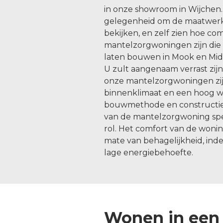
in onze showroom in Wijchen.
gelegenheid om de maatwer
bekijken, en zelf zien hoe c
mantelzorgwoningen zijn die 
laten bouwen in Mook en Mid
U zult aangenaam verrast zij
onze mantelzorgwoningen zijn
binnenklimaat en een hoog 
bouwmethode en constructie
van de mantelzorgwoning spee
rol. Het comfort van de woni
mate van behagelijkheid, indeel
lage energiebehoefte.
Wonen in een