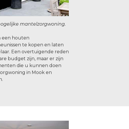
ogelijke mantelzorgwoning.
om een houten
eunissen te kopen en laten
laar. Een overtuigende reden
re budget zijn, maar er zijn
menten die u kunnen doen
zorgwoning in Mook en
n.