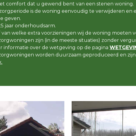
t comfort dat u gewend bent van een stenen woning.
orgperiode is de woning eenvoudig te verwijderen en 
e geven.
25 jaar onderhoudsarm.
f van welke extra voorzieningen wij de woning moeten v
rgwoningen zijn (in de meeste situaties) zonder vergun
er informatie over de wetgeving op de pagina
WETGEVIN
orgwoningen worden duurzaam geproduceerd en zijn 
.