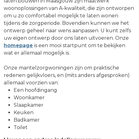
laten bouwen in Maasgouw zijn maatwerk
woonoplossingen van A-kwaliteit, die zijn ontworpen
om u zo comfortabel mogelijk te laten wonen
tijdens de zorgperiode. Bovendien kunnen we het
ontwerp geheel naar wens aanpassen. U kunt zelfs
uw eigen ontwerp door ons laten uitvoeren. Onze
homepage
is een mooi startpunt om te bekijken
wat er allemaal mogelijk is.
Onze mantelzorgwoningen zijn om praktische
redenen gelijkvloers, en (mits anders afgesproken)
allemaal voorzien van:
Een hoofdingang
Woonkamer
Slaapkamer
Keuken
Badkamer
Toilet