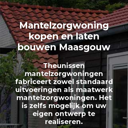
Mantelzorg
woning
kopen en laten
bouwen Maasgouw
>
Theunissen
mantelzorgwoningen
fabriceert zowel standaard
uitvoeringen als maatwerk
mantelzorgwoningen. Het
is zelfs mogelijk om uw
eigen ontwerp te
realiseren.