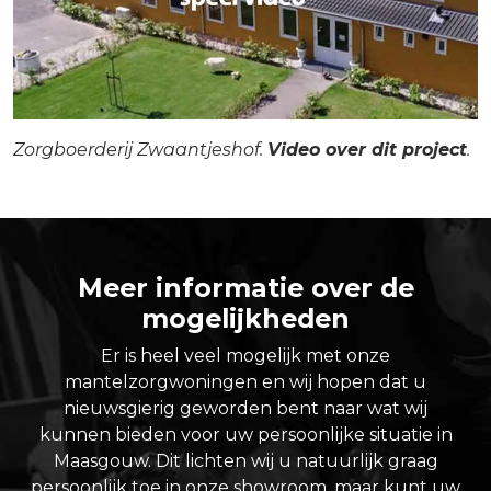
Zorgboerderij Zwaantjeshof.
Video over dit project
.
Meer informatie over de
mogelijkheden
Er is heel veel mogelijk met onze
mantelzorgwoningen en wij hopen dat u
nieuwsgierig geworden bent naar wat wij
kunnen bieden voor uw persoonlijke situatie in
Maasgouw. Dit lichten wij u natuurlijk graag
persoonlijk toe in onze showroom, maar kunt uw