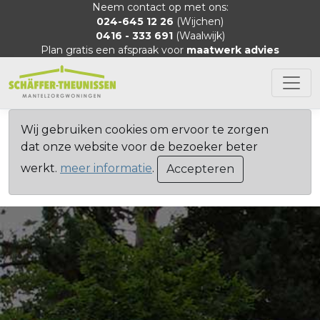
Neem contact op met ons:
024-645 12 26
(Wijchen)
0416 - 333 691
(Waalwijk)
Plan gratis een afspraak voor
maatwerk advies
Wij gebruiken cookies om ervoor te zorgen
dat onze website voor de bezoeker beter
werkt.
meer informatie
.
Accepteren