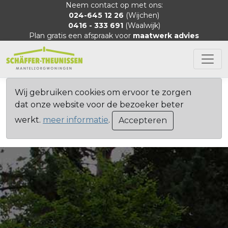
Neem contact op met ons:
024-645 12 26
(Wijchen)
0416 - 333 691
(Waalwijk)
Plan gratis een afspraak voor
maatwerk advies
Wij gebruiken cookies om ervoor te zorgen
dat onze website voor de bezoeker beter
werkt.
meer informatie
.
Accepteren