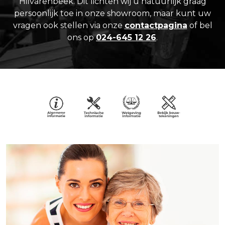
Hilvarenbeek. Dit lichten wij u natuurlijk graag
persoonlijk toe in onze showroom, maar kunt uw
vragen ook stellen via onze
contactpagina
of bel
ons op
024-645 12 26
.