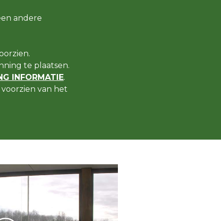
een andere
oorzien.
ning te plaatsen.
G INFORMATIE
.
voorzien van het