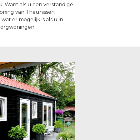
. Want als u een verstandige
woning van Theunissen
at er mogelijk is als u in
zorgwoningen.