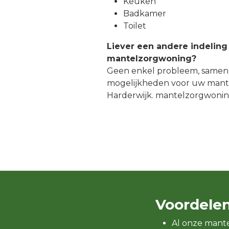
Keuken
Badkamer
Toilet
Liever een andere indeling
mantelzorgwoning?
Geen enkel probleem, samen
mogelijkheden voor uw mant
Harderwijk. mantelzorgwoni
Voordele
Al onze mant