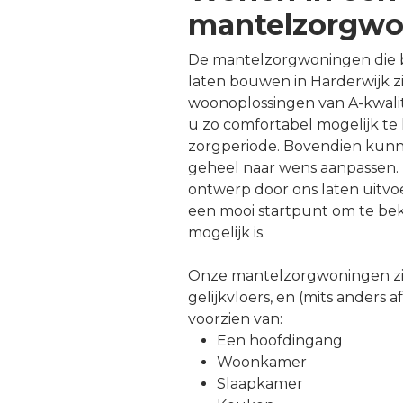
mantelzorgwo
De mantelzorgwoningen die b
laten bouwen in Harderwijk z
woonoplossingen van A-kwalit
u zo comfortabel mogelijk te
zorgperiode. Bovendien kun
geheel naar wens aanpassen. 
ontwerp door ons laten uitv
een mooi startpunt om te bek
mogelijk is.
Onze mantelzorgwoningen zi
gelijkvloers, en (mits anders 
voorzien van:
Een hoofdingang
Woonkamer
Slaapkamer