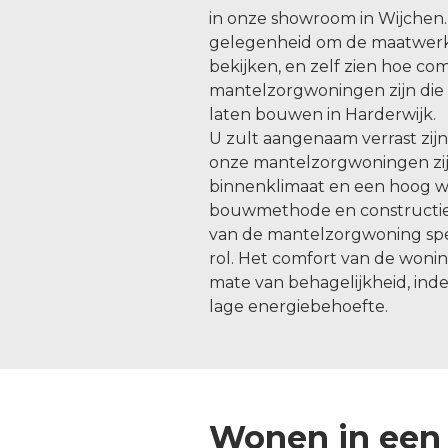
in onze showroom in Wijchen.
gelegenheid om de maatwer
bekijken, en zelf zien hoe c
mantelzorgwoningen zijn die 
laten bouwen in Harderwijk.
U zult aangenaam verrast zij
onze mantelzorgwoningen zijn
binnenklimaat en een hoog 
bouwmethode en constructie
van de mantelzorgwoning spee
rol. Het comfort van de woni
mate van behagelijkheid, indeel
lage energiebehoefte.
Wonen in een