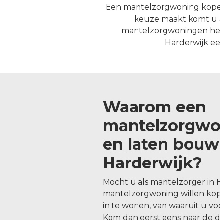
Een mantelzorgwoning kopen 
keuze maakt komt u a
mantelzorgwoningen het be
Harderwijk e
Waarom een
mantelzorgwo
en laten bouw
Harderwijk?
Mocht u als mantelzorger in 
mantelzorgwoning willen ko
in te wonen, van waaruit u v
Kom dan eerst eens naar de 