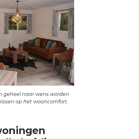
n geheel naar wens worden
issen op het wooncomfort.
woningen