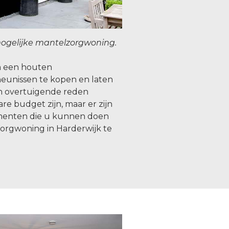
ogelijke mantelzorgwoning.
om een houten
eunissen te kopen en laten
n overtuigende reden
re budget zijn, maar er zijn
menten die u kunnen doen
orgwoning in Harderwijk te