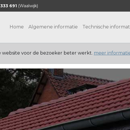
 333 691
(Waalwijk)
Home
Algemene informatie
Technische informat
e website voor de bezoeker beter werkt.
meer informati