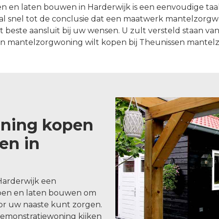
en laten bouwen in Harderwijk is een eenvoudige taak
l snel tot de conclusie dat een maatwerk mantelzorg
ste aansluit bij uw wensen. U zult versteld staan van w
en mantelzorgwoning wilt kopen bij Theunissen mantel
ning kopen
en in
Harderwijk een
pen en laten bouwen om
oor uw naaste kunt zorgen.
demonstratiewoning kijken