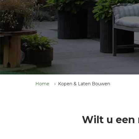
Home
Kopen & Laten Bouwen
Wilt u een