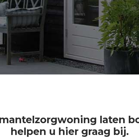
 mantelzorgwoning laten 
helpen u hier graag bij.