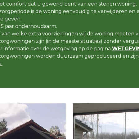
t comfort dat u gewend bent van een stenen woning.
orgperiode is de woning eenvoudig te verwijderen en 
e geven.
25 jaar onderhoudsarm.
f van welke extra voorzieningen wij de woning moeten v
rgwoningen zijn (in de meeste situaties) zonder vergun
er informatie over de wetgeving op de pagina
WETGEVIN
orgwoningen worden duurzaam geproduceerd en zijn 
.