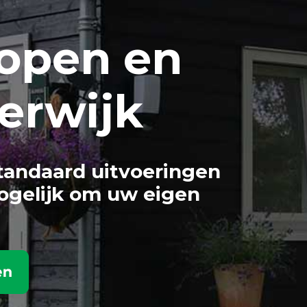
open en
erwijk
tandaard uitvoeringen
ogelijk om uw eigen