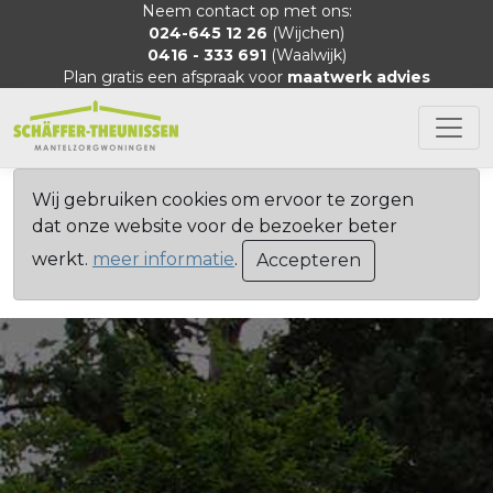
Neem contact op met ons:
024-645 12 26
(Wijchen)
0416 - 333 691
(Waalwijk)
Plan gratis een afspraak voor
maatwerk advies
Wij gebruiken cookies om ervoor te zorgen
dat onze website voor de bezoeker beter
werkt.
meer informatie
.
Accepteren