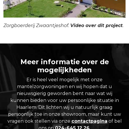
Zorgboerderij Zwaantjeshof.
Video over dit project
.
Meer informatie over de
mogelijkheden
Er is heel veel mogelijk met onze
mantelzorgwoningen en wij hopen dat u
nieuwsgierig geworden bent naar wat wij
kunnen bieden voor uw persoonlijke situatie in
Haarlem. Dit lichten wij u natuurlijk graag
persoonlijk toe in onze showroom, maar kunt uw
vragen ook stellen via onze
contactpagina
of bel
ons op
024-645 12 26
.