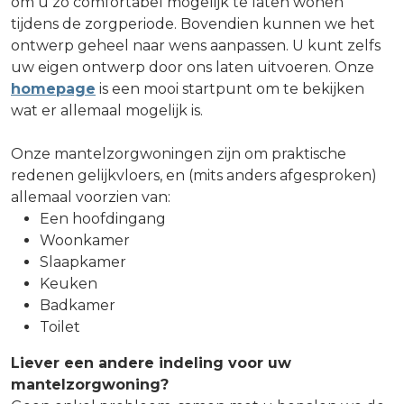
om u zo comfortabel mogelijk te laten wonen
tijdens de zorgperiode. Bovendien kunnen we het
ontwerp geheel naar wens aanpassen. U kunt zelfs
uw eigen ontwerp door ons laten uitvoeren. Onze
homepage
is een mooi startpunt om te bekijken
wat er allemaal mogelijk is.
Onze mantelzorgwoningen zijn om praktische
redenen gelijkvloers, en (mits anders afgesproken)
allemaal voorzien van:
Een hoofdingang
Woonkamer
Slaapkamer
Keuken
Badkamer
Toilet
Liever een andere indeling voor uw
mantelzorgwoning?