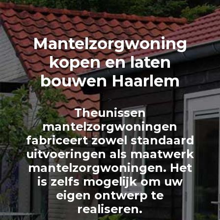
Mantelzorg
woning
kopen en laten
bouwen Haarlem
>
Theunissen
mantelzorgwoningen
fabriceert zowel standaard
uitvoeringen als maatwerk
mantelzorgwoningen. Het
is zelfs mogelijk om uw
eigen ontwerp te
realiseren.