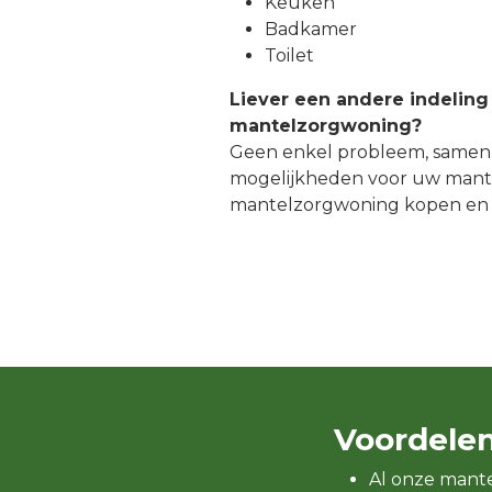
Keuken
Badkamer
Toilet
Liever een andere indeling
mantelzorgwoning?
Geen enkel probleem, samen
mogelijkheden voor uw mant
mantelzorgwoning kopen en
Voordele
Al onze mant