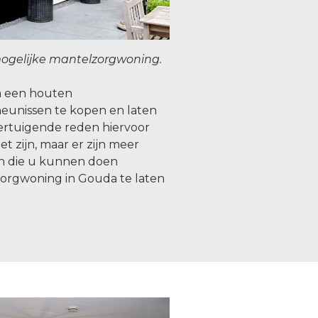
ogelijke mantelzorgwoning.
om een houten
eunissen te kopen en laten
rtuigende reden hiervoor
t zijn, maar er zijn meer
n die u kunnen doen
orgwoning in Gouda te laten