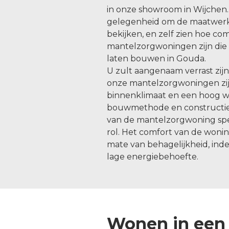
in onze showroom in Wijchen.
gelegenheid om de maatwer
bekijken, en zelf zien hoe c
mantelzorgwoningen zijn die 
laten bouwen in Gouda.
U zult aangenaam verrast zij
onze mantelzorgwoningen zijn
binnenklimaat en een hoog 
bouwmethode en constructie
van de mantelzorgwoning spee
rol. Het comfort van de woni
mate van behagelijkheid, indeel
lage energiebehoefte.
Wonen in een