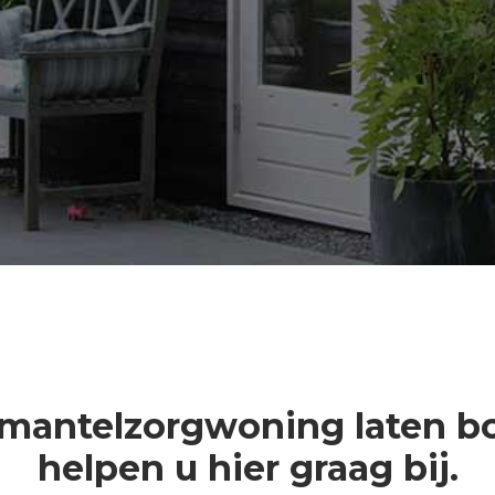
 mantelzorgwoning laten 
helpen u hier graag bij.