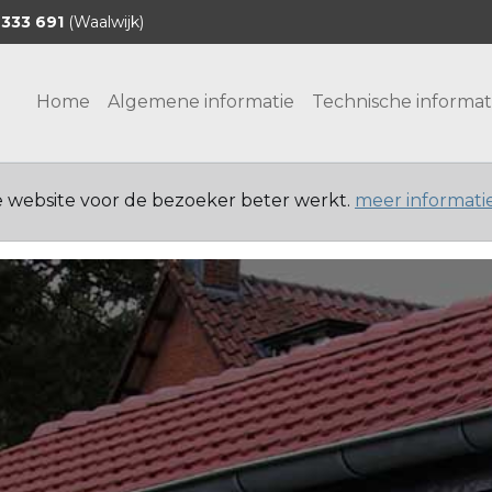
 333 691
(Waalwijk)
Home
Algemene informatie
Technische informat
e website voor de bezoeker beter werkt.
meer informati