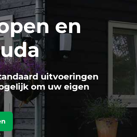
open en
ouda
tandaard uitvoeringen
ogelijk om uw eigen