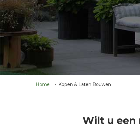
Home
Kopen & Laten Bouwen
Wilt u een