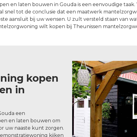
n en laten bouwen in Gouda is een eenvoudige taak. 
l snel tot de conclusie dat een maatwerk mantelzorg
 aansluit bij uw wensen. U zult versteld staan van wat 
telzorgwoning wilt kopen bij Theunissen mantelzorgw
ning kopen
en in
 Gouda een
pen en laten bouwen om
oor uw naaste kunt zorgen.
demonstratiewoning kijken