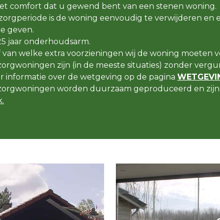
t comfort dat u gewend bent van een stenen woning.
orgperiode is de woning eenvoudig te verwijderen en 
e geven.
25 jaar onderhoudsarm.
f van welke extra voorzieningen wij de woning moeten v
rgwoningen zijn (in de meeste situaties) zonder vergun
er informatie over de wetgeving op de pagina
WETGEVIN
orgwoningen worden duurzaam geproduceerd en zijn 
.