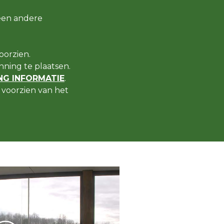
een andere
oorzien.
ning te plaatsen.
G INFORMATIE
.
voorzien van het