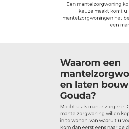
Een mantelzorgwoning kope
keuze maakt komt u a
mantelzorgwoningen het beste
een man
Waarom een
mantelzorgwo
en laten bouw
Gouda?
Mocht u als mantelzorger in
mantelzorgwoning willen ko
in te wonen, van waaruit u v
Kom dan eerst eens naar de 