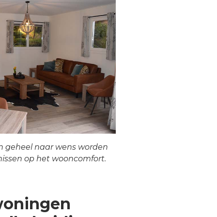
n geheel naar wens worden
issen op het wooncomfort.
woningen