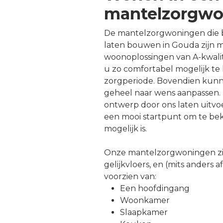
mantelzorgwo
De mantelzorgwoningen die b
laten bouwen in Gouda zijn 
woonoplossingen van A-kwalit
u zo comfortabel mogelijk te
zorgperiode. Bovendien kun
geheel naar wens aanpassen. 
ontwerp door ons laten uitv
een mooi startpunt om te bek
mogelijk is.
Onze mantelzorgwoningen zi
gelijkvloers, en (mits anders 
voorzien van:
Een hoofdingang
Woonkamer
Slaapkamer