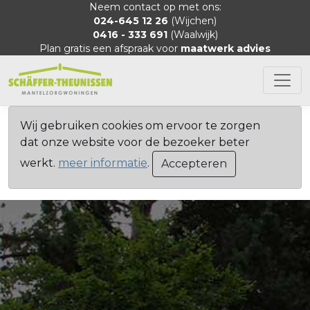
Neem contact op met ons:
024-645 12 26
(Wijchen)
0416 - 333 691
(Waalwijk)
Plan gratis een afspraak voor
maatwerk advies
Wij gebruiken cookies om ervoor te zorgen
dat onze website voor de bezoeker beter
werkt.
meer informatie
.
Accepteren