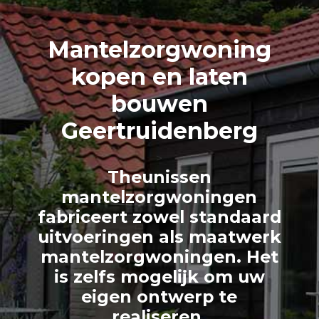
Mantelzorg
woning
kopen en laten
bouwen
Geertruidenberg
>
Theunissen
mantelzorgwoningen
fabriceert zowel standaard
uitvoeringen als maatwerk
mantelzorgwoningen. Het
is zelfs mogelijk om uw
eigen ontwerp te
realiseren.