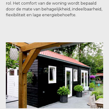
rol. Het comfort van de woning wordt bepaald
door de mate van behagelijkheid, indeelbaarheid,
flexibiliteit en lage energiebehoefte.