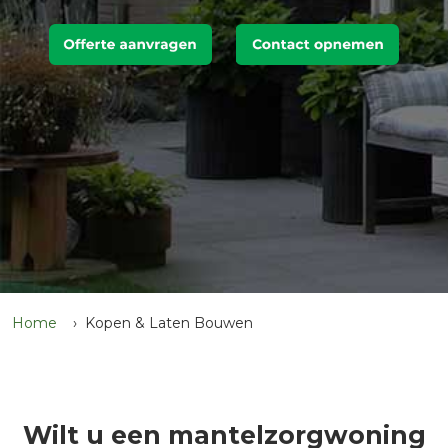
Home
Kopen & Laten Bouwen
Wilt u een mantelzorgwoning