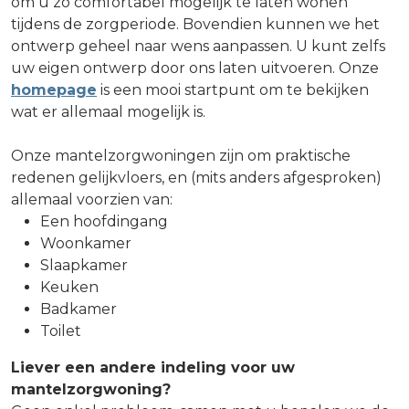
om u zo comfortabel mogelijk te laten wonen
tijdens de zorgperiode. Bovendien kunnen we het
ontwerp geheel naar wens aanpassen. U kunt zelfs
uw eigen ontwerp door ons laten uitvoeren. Onze
homepage
is een mooi startpunt om te bekijken
wat er allemaal mogelijk is.
Onze mantelzorgwoningen zijn om praktische
redenen gelijkvloers, en (mits anders afgesproken)
allemaal voorzien van:
Een hoofdingang
Woonkamer
Slaapkamer
Keuken
Badkamer
Toilet
Liever een andere indeling voor uw
mantelzorgwoning?