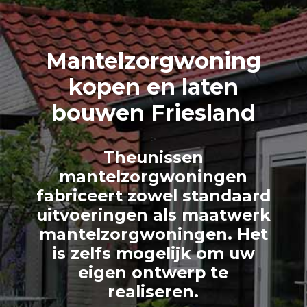
Mantelzorg
woning
kopen en laten
bouwen Friesland
>
Theunissen
mantelzorgwoningen
fabriceert zowel standaard
uitvoeringen als maatwerk
mantelzorgwoningen. Het
is zelfs mogelijk om uw
eigen ontwerp te
realiseren.