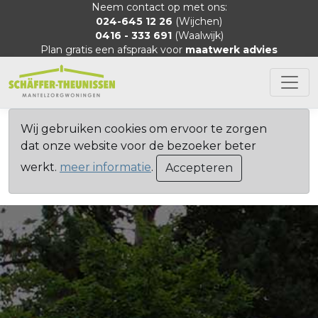
Neem contact op met ons:
024-645 12 26
(Wijchen)
0416 - 333 691
(Waalwijk)
Plan gratis een afspraak voor
maatwerk advies
Wij gebruiken cookies om ervoor te zorgen
dat onze website voor de bezoeker beter
werkt.
meer informatie
.
Accepteren