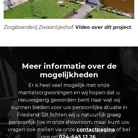
Zorgboerderij Zwaantjeshof.
Video over dit project
.
Meer informatie over de
mogelijkheden
Er is heel veel mogelijk met onze
mantelzorgwoningen en wij hopen dat u
nieuwsgierig geworden bent naar wat wij
kunnen bieden voor uw persoonlijke situatie in
Friesland. Dit lichten wij u natuurlijk graag
persoonlijk toe in onze showroom, maar kunt uw
vragen ook stellen via onze
contactpagina
of bel
ons op
024-645 12 26
.