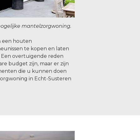
ogelijke mantelzorgwoning.
om een houten
eunissen te kopen en laten
 Een overtuigende reden
re budget zijn, maar er zijn
menten die u kunnen doen
orgwoning in Echt-Susteren