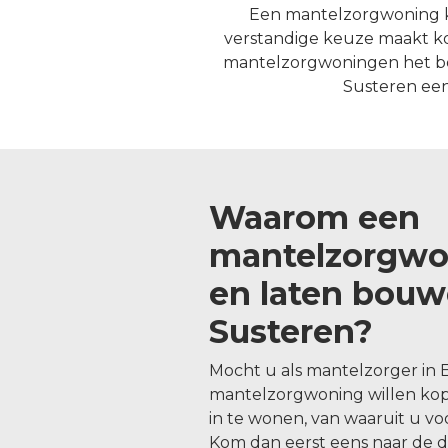
Een mantelzorgwoning ko
verstandige keuze maakt ko
mantelzorgwoningen het beste
Susteren een
Waarom een
mantelzorgwo
en laten bouw
Susteren?
Mocht u als mantelzorger in 
mantelzorgwoning willen ko
in te wonen, van waaruit u v
Kom dan eerst eens naar de 