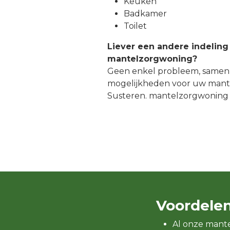
Keuken
Badkamer
Toilet
Liever een andere indeling
mantelzorgwoning?
Geen enkel probleem, samen
mogelijkheden voor uw mant
Susteren. mantelzorgwoning
Voordele
Al onze mant