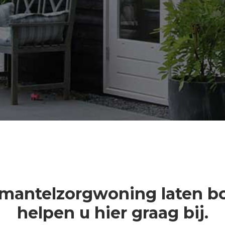
 mantelzorgwoning laten 
helpen u hier graag bij.