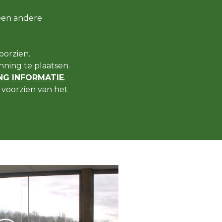
een andere
oorzien.
ning te plaatsen.
G INFORMATIE
.
voorzien van het