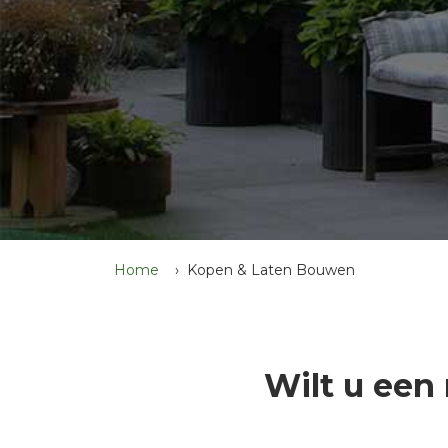
Home
Kopen & Laten Bouwen
Wilt u een