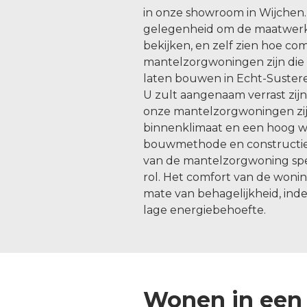
in onze showroom in Wijchen.
gelegenheid om de maatwer
bekijken, en zelf zien hoe c
mantelzorgwoningen zijn die 
laten bouwen in Echt-Suster
U zult aangenaam verrast zij
onze mantelzorgwoningen zijn
binnenklimaat en een hoog 
bouwmethode en constructie
van de mantelzorgwoning spee
rol. Het comfort van de woni
mate van behagelijkheid, indeel
lage energiebehoefte.
Wonen in een