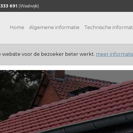
 333 691
(Waalwijk)
Home
Algemene informatie
Technische informat
e website voor de bezoeker beter werkt.
meer informati