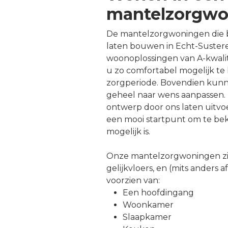
mantelzorgwo
De mantelzorgwoningen die b
laten bouwen in Echt-Suster
woonoplossingen van A-kwalit
u zo comfortabel mogelijk te
zorgperiode. Bovendien kun
geheel naar wens aanpassen. 
ontwerp door ons laten uitv
een mooi startpunt om te bek
mogelijk is.
Onze mantelzorgwoningen zi
gelijkvloers, en (mits anders 
voorzien van:
Een hoofdingang
Woonkamer
Slaapkamer