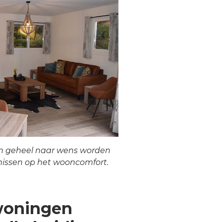
n geheel naar wens worden
issen op het wooncomfort.
woningen