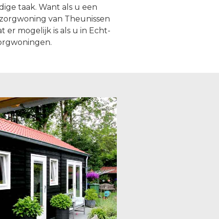
ige taak. Want als u een
elzorgwoning van Theunissen
er mogelijk is als u in Echt-
zorgwoningen.