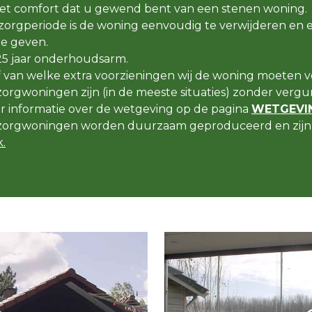
t comfort dat u gewend bent van een stenen woning.
orgperiode is de woning eenvoudig te verwijderen en 
e geven.
25 jaar onderhoudsarm.
f van welke extra voorzieningen wij de woning moeten v
rgwoningen zijn (in de meeste situaties) zonder vergun
er informatie over de wetgeving op de pagina
WETGEVIN
orgwoningen worden duurzaam geproduceerd en zijn 
.