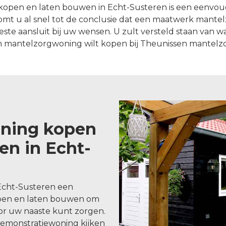
pen en laten bouwen in Echt-Susteren is een eenvoud
mt u al snel tot de conclusie dat een maatwerk mant
 aansluit bij uw wensen. U zult versteld staan van wat 
 mantelzorgwoning wilt kopen bij Theunissen mantel
ning kopen
en in Echt-
Echt-Susteren een
pen en laten bouwen om
oor uw naaste kunt zorgen.
demonstratiewoning kijken