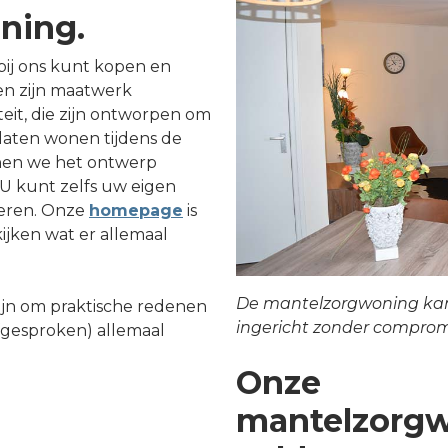
ning.
ij ons kunt kopen en
en zijn maatwerk
eit, die zijn ontworpen om
 laten wonen tijdens de
nen we het ontwerp
U kunt zelfs uw eigen
oeren. Onze
homepage
is
ijken wat er allemaal
De mantelzorgwoning ka
jn om praktische redenen
ingericht zonder comprom
afgesproken) allemaal
Onze
mantelzorg