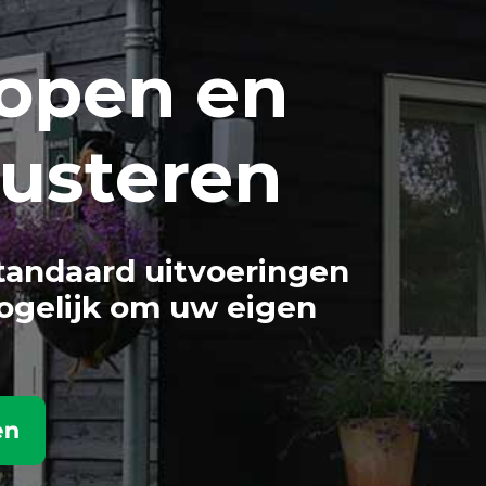
open en
usteren
tandaard uitvoeringen
ogelijk om uw eigen