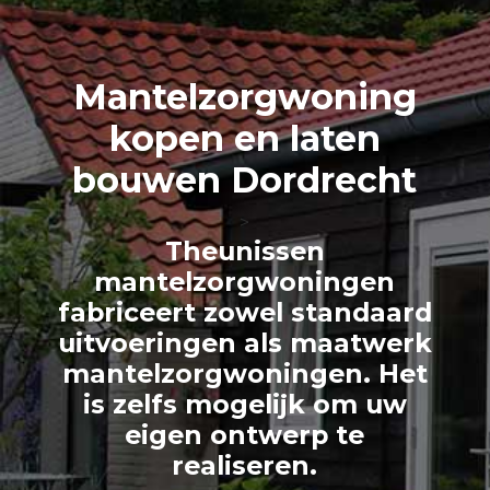
Mantelzorg
woning
kopen en laten
bouwen Dordrecht
>
Theunissen
mantelzorgwoningen
fabriceert zowel standaard
uitvoeringen als maatwerk
mantelzorgwoningen. Het
is zelfs mogelijk om uw
eigen ontwerp te
realiseren.