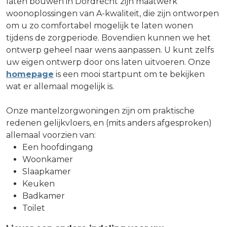
laten bouwen in Dordrecht zijn maatwerk
woonoplossingen van A-kwaliteit, die zijn ontworpen
om u zo comfortabel mogelijk te laten wonen
tijdens de zorgperiode. Bovendien kunnen we het
ontwerp geheel naar wens aanpassen. U kunt zelfs
uw eigen ontwerp door ons laten uitvoeren. Onze
homepage
is een mooi startpunt om te bekijken
wat er allemaal mogelijk is.
Onze mantelzorgwoningen zijn om praktische
redenen gelijkvloers, en (mits anders afgesproken)
allemaal voorzien van:
Een hoofdingang
Woonkamer
Slaapkamer
Keuken
Badkamer
Toilet