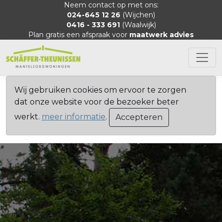
Neem contact op met ons:
024-645 12 26
(Wijchen)
0416 - 333 691
(Waalwijk)
Plan gratis een afspraak voor
maatwerk advies
Wij gebruiken cookies om ervoor te zorgen
dat onze website voor de bezoeker beter
werkt.
meer informatie
.
Accepteren