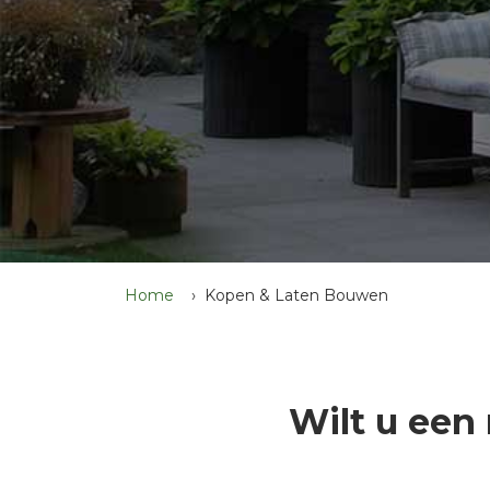
Home
Kopen & Laten Bouwen
Wilt u een