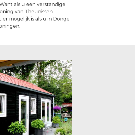
Want als u een verstandige
woning van Theunissen
er mogelijk is als u in Donge
oningen.