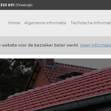
 333 691
(Waalwijk)
Home
Algemene informatie
Technische informat
e website voor de bezoeker beter werkt.
meer informati