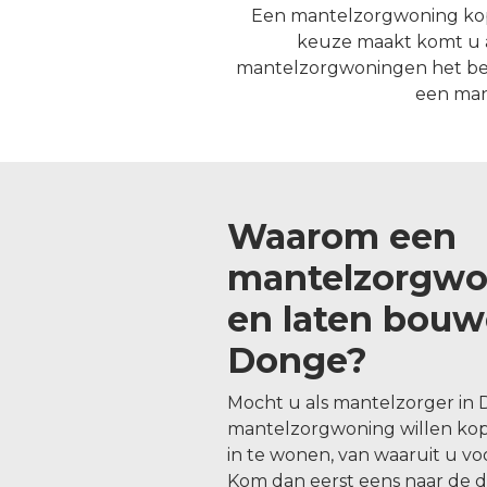
Een mantelzorgwoning kope
keuze maakt komt u a
mantelzorgwoningen het beste
een man
Waarom een
mantelzorgwo
en laten bouw
Donge?
Mocht u als mantelzorger in
mantelzorgwoning willen ko
in te wonen, van waaruit u v
Kom dan eerst eens naar de 