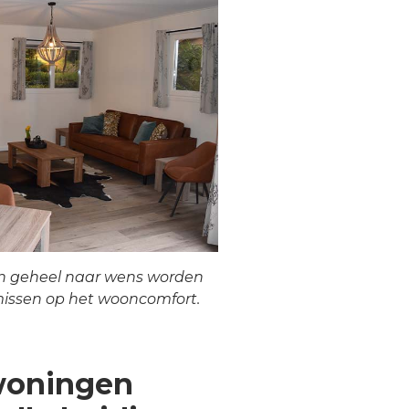
n geheel naar wens worden
issen op het wooncomfort.
woningen