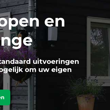
open en
onge
tandaard uitvoeringen
ogelijk om uw eigen