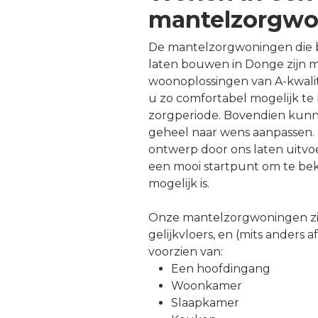
mantelzorgwo
De mantelzorgwoningen die b
laten bouwen in Donge zijn 
woonoplossingen van A-kwalit
u zo comfortabel mogelijk te
zorgperiode. Bovendien kun
geheel naar wens aanpassen. 
ontwerp door ons laten uitv
een mooi startpunt om te bek
mogelijk is.
Onze mantelzorgwoningen zi
gelijkvloers, en (mits anders 
voorzien van:
Een hoofdingang
Woonkamer
Slaapkamer