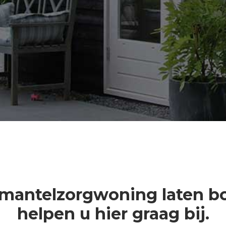
 mantelzorgwoning laten 
helpen u hier graag bij.