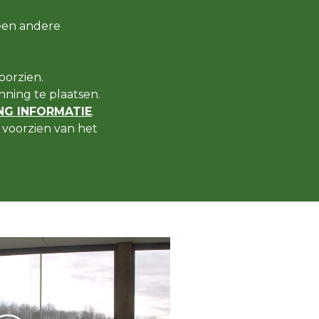
een andere
oorzien.
ning te plaatsen.
G INFORMATIE
.
voorzien van het