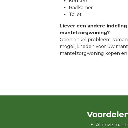
Keuken
Badkamer
Toilet
Liever een andere indeling
mantelzorgwoning?
Geen enkel probleem, samen
mogelijkheden voor uw mant
mantelzorgwoning kopen en
Voordele
Al onze mant