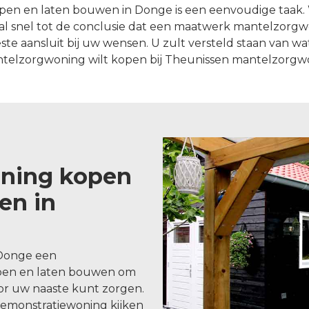
n en laten bouwen in Donge is een eenvoudige taak. 
l snel tot de conclusie dat een maatwerk mantelzorg
 aansluit bij uw wensen. U zult versteld staan van wat 
telzorgwoning wilt kopen bij Theunissen mantelzorgw
ning kopen
en in
 Donge een
pen en laten bouwen om
oor uw naaste kunt zorgen.
demonstratiewoning kijken