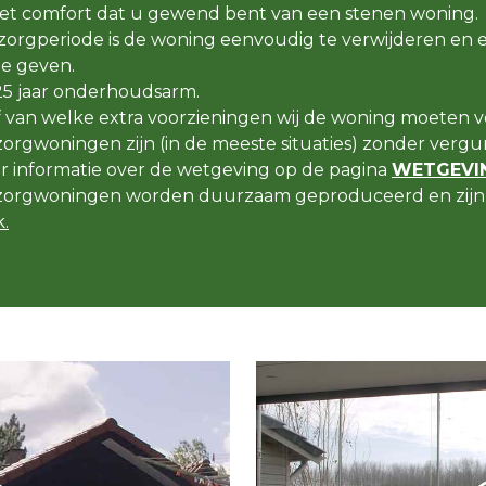
t comfort dat u gewend bent van een stenen woning.
orgperiode is de woning eenvoudig te verwijderen en 
e geven.
25 jaar onderhoudsarm.
f van welke extra voorzieningen wij de woning moeten v
rgwoningen zijn (in de meeste situaties) zonder vergun
er informatie over de wetgeving op de pagina
WETGEVIN
orgwoningen worden duurzaam geproduceerd en zijn 
.