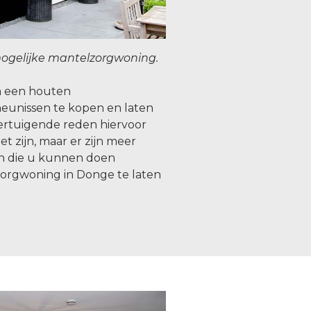
ogelijke mantelzorgwoning.
om een houten
eunissen te kopen en laten
rtuigende reden hiervoor
t zijn, maar er zijn meer
n die u kunnen doen
orgwoning in Donge te laten