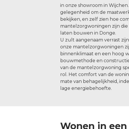
in onze showroom in Wijchen.
gelegenheid om de maatwer
bekijken, en zelf zien hoe c
mantelzorgwoningen zijn die 
laten bouwen in Donge.
U zult aangenaam verrast zij
onze mantelzorgwoningen zijn
binnenklimaat en een hoog 
bouwmethode en constructie
van de mantelzorgwoning spee
rol. Het comfort van de woni
mate van behagelijkheid, indeel
lage energiebehoefte.
Wonen in een