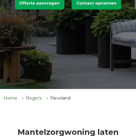
Home
Regio's
Flevoland
Mantelzorgwoning laten