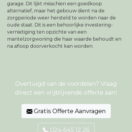
garage. Dit lijkt misschien een goedkoop
alternatief, maar het gebouw dient na de
zorgperiode weer hersteld te worden naar de
oude staat. Dit is een behoorlijke investering-
vernietiging ten opzichte van een
mantelzorgwoning die haar waarde behoudt en
na afloop doorverkocht kan worden.
Overtuigd van de voordelen? Vraag
direct een vrijblijvende offerte aan!
Gratis Offerte Aanvragen
024-645 12 26