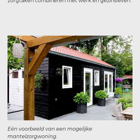
zorgtaken combineren met werk en gezinsleven.
Eén voorbeeld van een mogelijke
mantelzorgwoning.