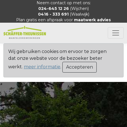
Neem contact op met ons:
024-645 12 26
(Wijchen)
0416 - 333 691
(Waalwijk)
Plan gratis een afspraak voor
maatwerk advies
Wij gebruiken cookies om ervoor te zorgen
dat onze website voor de bezoeker beter
werkt.
meer informatie
.
Accepteren