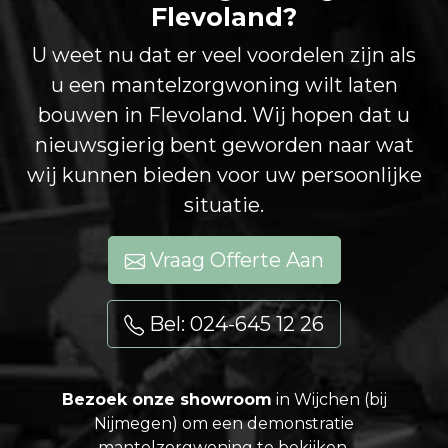
Flevoland?
U weet nu dat er veel voordelen zijn als
u een mantelzorgwoning wilt laten
bouwen in Flevoland. Wij hopen dat u
nieuwsgierig bent geworden naar wat
wij kunnen bieden voor uw persoonlijke
situatie.
Vraag Offerte Aan
Bel: 024-645 12 26
Bezoek onze showroom
in Wijchen (bij
Nijmegen) om een demonstratie
mantelzorgwoning te bekijken.